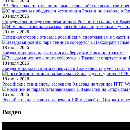
20 июля 2026
В Чебоксарах стартовали первые всероссийские легкоатлетиче
20 июля 2026
Определены победители чемпионата России по голболу в Раме
20 июля 2026
Немецкая сторона отказала российским спортсменам в участи
18 июля 2026
Звезды мирового пара-тенниса соберутся в Накхонратчасиме
18 июля 2026
Звезды мирового спорта соберутся в Тласкале: стартует этап Г
18 июля 2026
Российские теннисисты завоевали 8 наград на турнире ITTF Wor
16 июля 2026
Российские параатлеты завоевали 138 медалей на Открытом ч
Видео