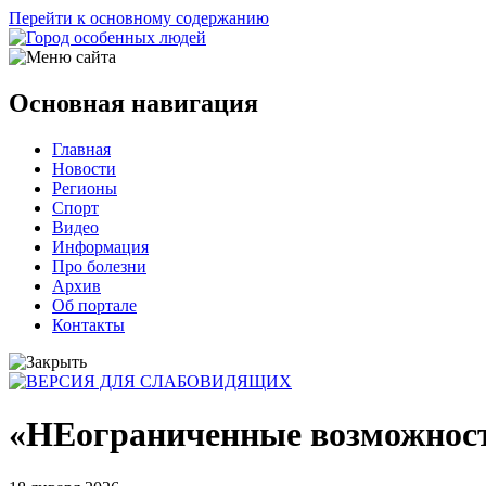
Перейти к основному содержанию
Основная навигация
Главная
Новости
Регионы
Спорт
Видео
Информация
Про болезни
Архив
Об портале
Контакты
«НЕограниченные возможност