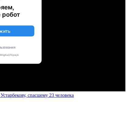
старбекову, спасшему 23 человека