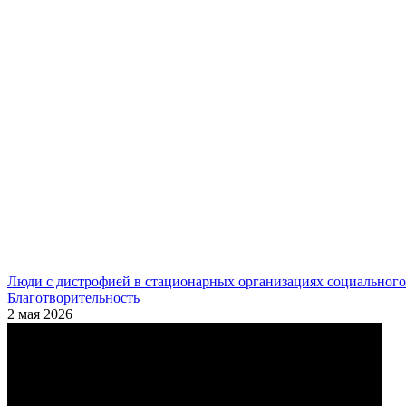
Люди с дистрофией в стационарных организациях социального
Благотворительность
2 мая 2026