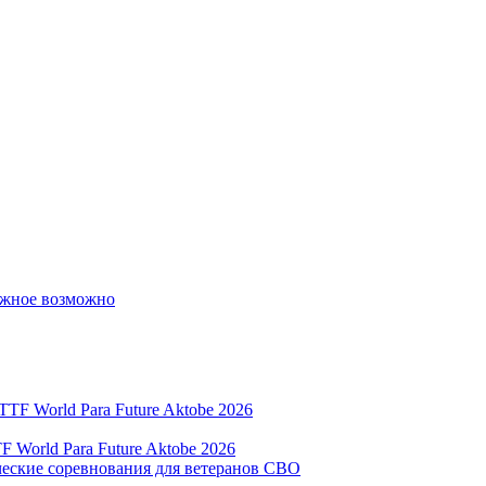
ожное возможно
World Para Future Aktobe 2026