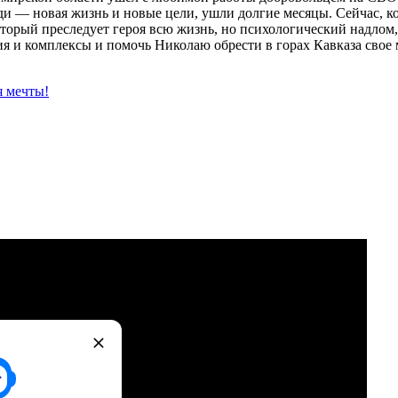
еди — новая жизнь и новые цели, ушли долгие месяцы. Сейчас, ко
который преследует героя всю жизнь, но психологический надло
я и комплексы и помочь Николаю обрести в горах Кавказа свое 
я мечты!