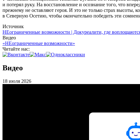
и потерял руку. На восстановление и осознание того, что впер
прежнему не оставляют героя. И это не только страх высоты, 
в Северную Осетию, чтобы окончательно победить эти сомнени
Источник
НЕограниченные возможности | Докуреалити, где воплощаютс
Видео
«НЕограниченные возможности»
Читайте нас:
Видео
18 июля 2026