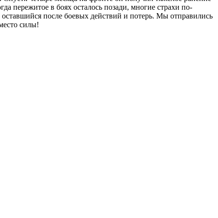
гда пережитое в боях осталось позади, многие страхи по-
м, оставшийся после боевых действий и потерь. Мы отправились
место силы!