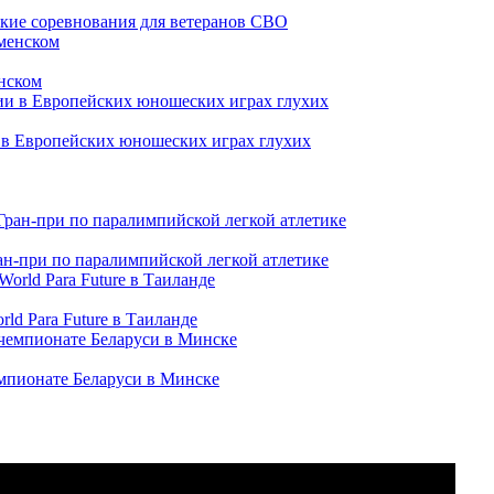
ские соревнования для ветеранов СВО
нском
и в Европейских юношеских играх глухих
ран-при по паралимпийской легкой атлетике
ld Para Future в Таиланде
емпионате Беларуси в Минске