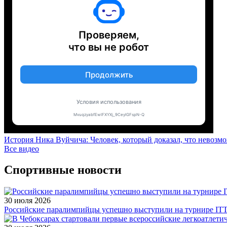
История Ника Вуйчича: Человек, который доказал, что невозм
Все видео
Спортивные новости
30 июля 2026
Российские паралимпийцы успешно выступили на турнире ITTF 