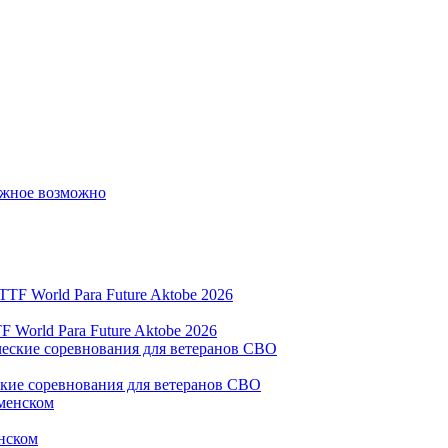
ожное возможно
World Para Future Aktobe 2026
ские соревнования для ветеранов СВО
нском