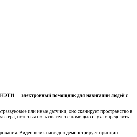
та НЭТИ — электронный помощник для навигации людей с
льтразвуковые или иные датчики, оно сканирует пространство в
рактера, позволяя пользователю с помощью слуха определить
ирования. Видеоролик наглядно демонстрирует принцип