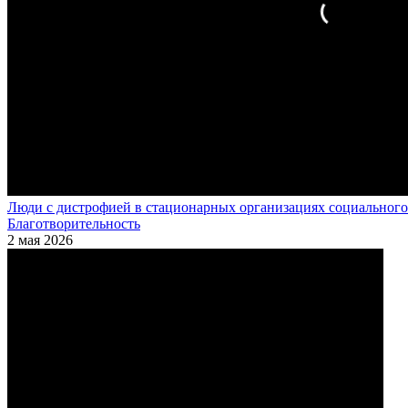
Люди с дистрофией в стационарных организациях социального
Благотворительность
2 мая 2026