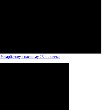
старбекову, спасшему 23 человека