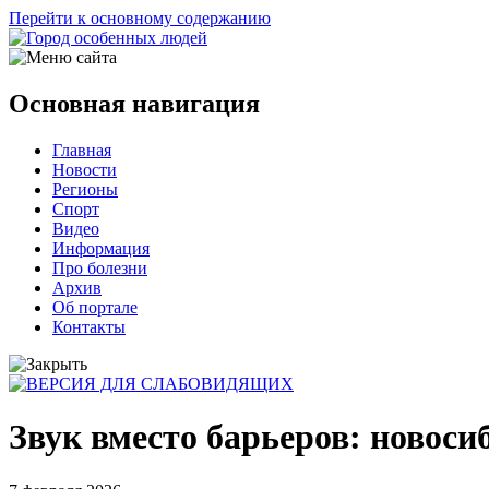
Перейти к основному содержанию
Основная навигация
Главная
Новости
Регионы
Спорт
Видео
Информация
Про болезни
Архив
Об портале
Контакты
Звук вместо барьеров: новос