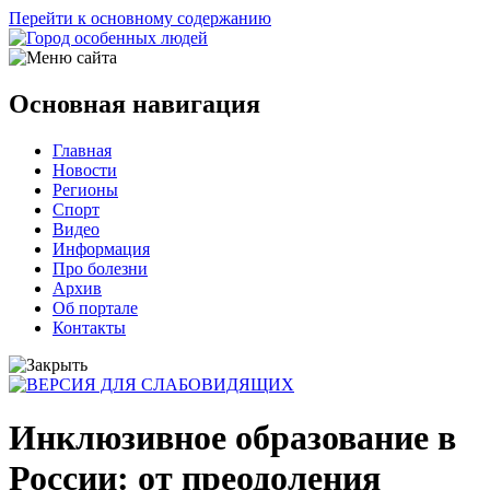
Перейти к основному содержанию
Основная навигация
Главная
Новости
Регионы
Спорт
Видео
Информация
Про болезни
Архив
Об портале
Контакты
Инклюзивное образование в
России: от преодоления