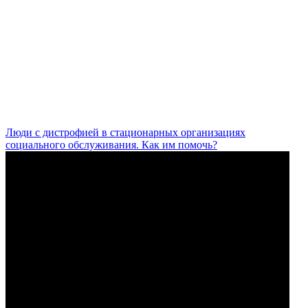
Люди с дистрофией в стационарных организациях
социального обслуживания. Как им помочь?