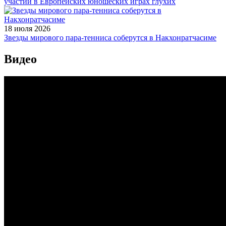
участии в Европейских юношеских играх глухих
18 июля 2026
Звезды мирового пара-тенниса соберутся в Накхонратчасиме
Видео