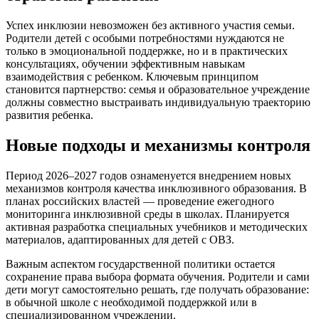
Успех инклюзии невозможен без активного участия семьи.
Родители детей с особыми потребностями нуждаются не
только в эмоциональной поддержке, но и в практических
консультациях, обучении эффективным навыкам
взаимодействия с ребенком. Ключевым принципом
становится партнерство: семья и образовательное учреждение
должны совместно выстраивать индивидуальную траекторию
развития ребенка.
Новые подходы и механизмы контроля
Период 2026–2027 годов ознаменуется внедрением новых
механизмов контроля качества инклюзивного образования. В
планах российских властей — проведение ежегодного
мониторинга инклюзивной среды в школах. Планируется
активная разработка специальных учебников и методических
материалов, адаптированных для детей с ОВЗ.
Важным аспектом государственной политики остается
сохранение права выбора формата обучения. Родители и сами
дети могут самостоятельно решать, где получать образование:
в обычной школе с необходимой поддержкой или в
специализированном учреждении.