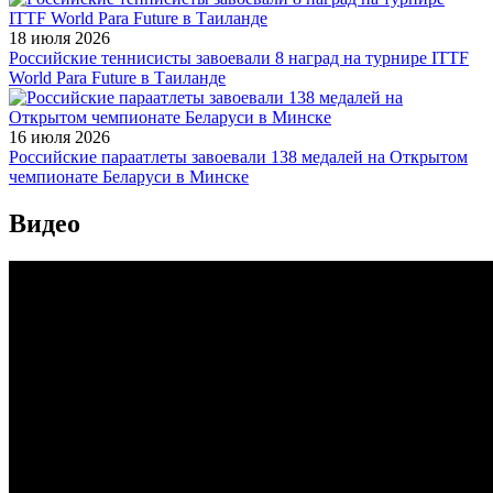
18 июля 2026
Российские теннисисты завоевали 8 наград на турнире ITTF
World Para Future в Таиланде
16 июля 2026
Российские параатлеты завоевали 138 медалей на Открытом
чемпионате Беларуси в Минске
Видео