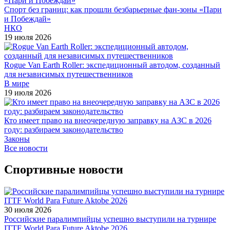
Спорт без границ: как прошли безбарьерные фан-зоны «Пари
и Побеждай»
НКО
19 июля 2026
Rogue Van Earth Roller: экспедиционный автодом, созданный
для независимых путешественников
В мире
19 июля 2026
Кто имеет право на внеочередную заправку на АЗС в 2026
году: разбираем законодательство
Законы
Все новости
Спортивные новости
30 июля 2026
Российские паралимпийцы успешно выступили на турнире
ITTF World Para Future Aktobe 2026