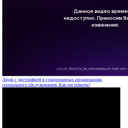
Люди с дистрофией в стационарных организациях
социального обслуживания. Как им помочь?