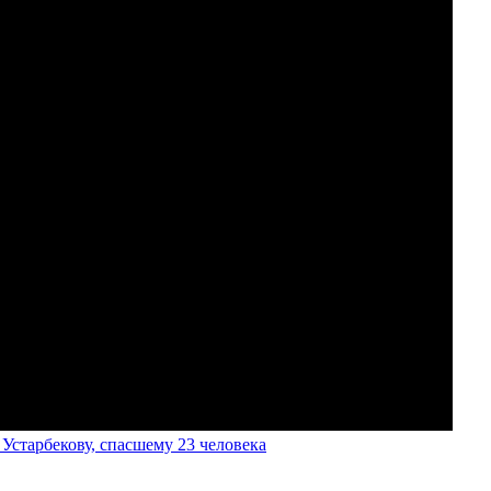
старбекову, спасшему 23 человека