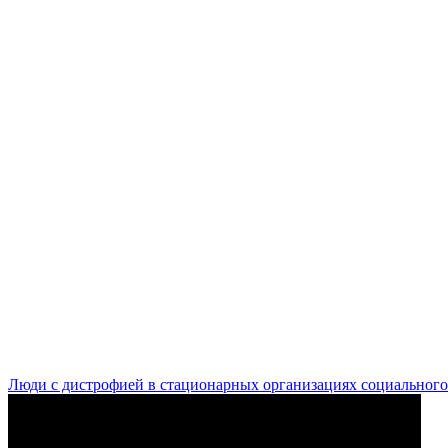
Люди с дистрофией в стационарных организациях социального