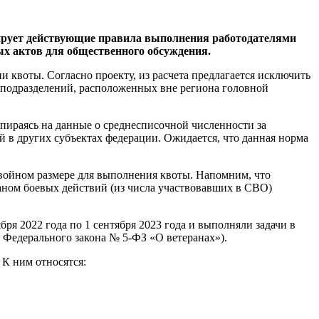
тирует действующие правила выполнения работодателями
х актов для общественного обсуждения.
 квоты. Согласно проекту, из расчета предлагается исключить
х подразделений, расположенных вне региона головной
опираясь на данные о среднесписочной численности за
 в других субъектах федерации. Ожидается, что данная норма
двойном размере для выполнения квоты. Напомним, что
аном боевых действий (из числа участвовавших в СВО)
ря 2022 года по 1 сентября 2023 года и выполняли задачи в
 Федерального закона № 5-ФЗ «О ветеранах»).
 К ним относятся: