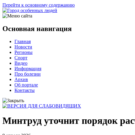
Перейти к основному содержанию
Основная навигация
Главная
Новости
Регионы
Спорт
Видео
Информация
Про болезни
Архив
Об портале
Контакты
Минтруд уточнит порядок рас