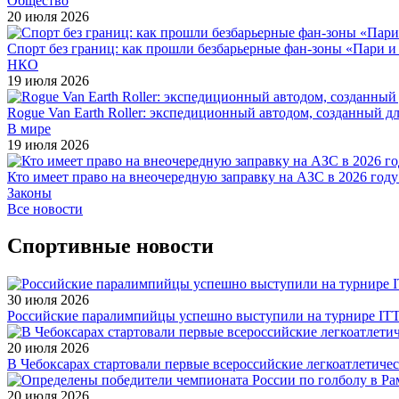
Общество
20 июля 2026
Спорт без границ: как прошли безбарьерные фан-зоны «Пари 
НКО
19 июля 2026
Rogue Van Earth Roller: экспедиционный автодом, созданный 
В мире
19 июля 2026
Кто имеет право на внеочередную заправку на АЗС в 2026 году
Законы
Все новости
Спортивные новости
30 июля 2026
Российские паралимпийцы успешно выступили на турнире ITTF 
20 июля 2026
В Чебоксарах стартовали первые всероссийские легкоатлетиче
20 июля 2026