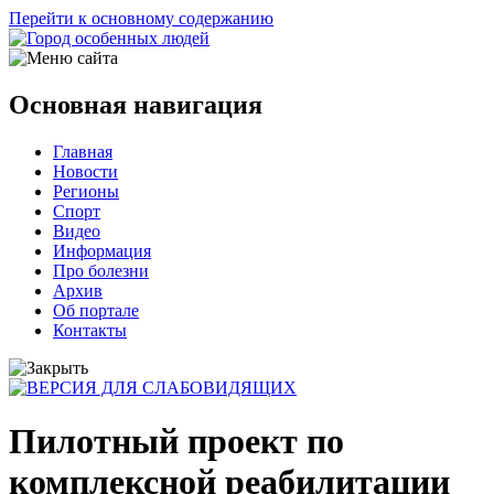
Перейти к основному содержанию
Основная навигация
Главная
Новости
Регионы
Спорт
Видео
Информация
Про болезни
Архив
Об портале
Контакты
Пилотный проект по
комплексной реабилитации