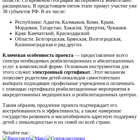
области. Со временем география эксперимента значительно
расширилась. В предстоящем пятом этапе примут участие уже
38 субъектов РФ. В их числе:
Республики: Адыгея, Калмыкия, Коми, Крым,
Мордовия, Татарстан, Хакасия, Удмуртия, Чувашия.
Края: Камчатский, Краснодарский.
Области: Белгородская, Брянская, Волгоградская,
Калининградская и ряд других.
Ключевая особенность проекта
— предоставление всего
спектра необходимых реабилитационных и абилитационных
услуг в комплексной форме. Основным инструментом для
этого служит
электронный сертификат
. Этот механизм
позволяет родителям детей-инвалидов самостоятельно
выбирать подходящие профильные учреждения и оплачивать
с помощью сертификата реабилитационные мероприятия в
аккредитованных медицинских и реабилитационных центрах.
Таким образом, продление проекта подтверждает его
востребованность и эффективность, а также намерение
государства развивать и масштабировать адресную поддержку
детей с инвалидностью и их семей по всей стране.
Читайте нас: