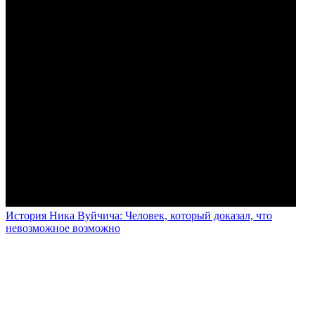
История Ника Вуйчича: Человек, который доказал, что
невозможное возможно