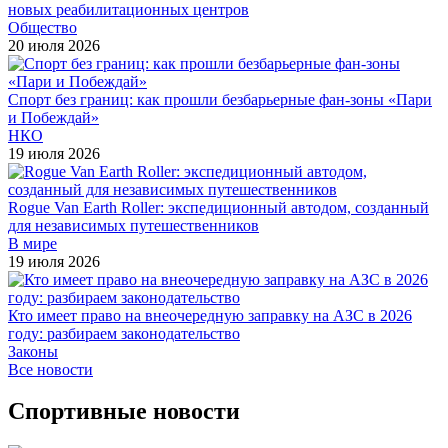
новых реабилитационных центров
Общество
20 июля 2026
Спорт без границ: как прошли безбарьерные фан-зоны «Пари
и Побеждай»
НКО
19 июля 2026
Rogue Van Earth Roller: экспедиционный автодом, созданный
для независимых путешественников
В мире
19 июля 2026
Кто имеет право на внеочередную заправку на АЗС в 2026
году: разбираем законодательство
Законы
Все новости
Спортивные новости