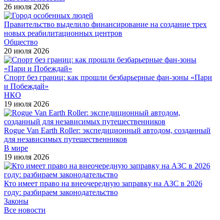
26 июля 2026
Правительство выделило финансирование на создание трех
новых реабилитационных центров
Общество
20 июля 2026
Спорт без границ: как прошли безбарьерные фан-зоны «Пари
и Побеждай»
НКО
19 июля 2026
Rogue Van Earth Roller: экспедиционный автодом, созданный
для независимых путешественников
В мире
19 июля 2026
Кто имеет право на внеочередную заправку на АЗС в 2026
году: разбираем законодательство
Законы
Все новости