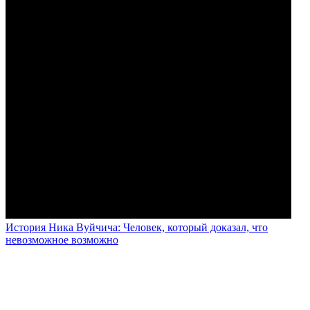
История Ника Вуйчича: Человек, который доказал, что
невозможное возможно