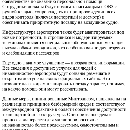
обязательства по оказанию персональной помощи.
Сотрудники должны будут помогать пассажирам с ОВЗ с
ручной кладью, сопровождать их при прохождении всех
видов контроля (включая паспортный и досмотр) и
обеспечивать приоритетную посадку на воздушное судно.
Инфраструктура аэропортов также будет адаптироваться под
новые потребности. В строящихся и модернизируемых
терминалах появятся специальные оборудованные места для
выгула собак-проводников, что особенно важно для незрячих
и слабовидящих пассажиров.
Еще одно значимое улучшение — прозрачность информации.
Все сведения о доступных услугах для людей с
инвалидностью аэропорты будут обязаны размещать в
открытом доступе на своих официальных сайтах. Это
позволит пассажирам планировать поездку заранее, понимая,
на какую помощь они могут рассчитывать.
Данные меры, инициированные Минтрансом, направлены на
реализацию принципов безбарьерной среды и соответствуют
международной практике в области обеспечения доступности
транспортной инфраструктуры. Они призваны сделать
процесс авиаперелета для миллионов россиян с
инвалидностью более предсказуемым, самостоятельным и