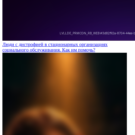
Люди с дистрофией в стационарных организациях
социального обслуживания. Как им помочь?