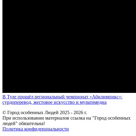
В Туле прошёл региональный чемпионат «Абилимпикс»:
сурдоперевод, жестовое искусство и мультимедиа
© Город особенных Людей 2025 - 2026 г.
При использовании материалов ссылка на "Город особенных
людей" обязательна!
Политика конфиденциальности