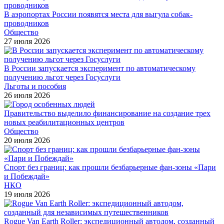
В аэропортах России появятся места для выгула собак-
проводников
Общество
27 июля 2026
В России запускается эксперимент по автоматическому
получению льгот через Госуслуги
Льготы и пособия
26 июля 2026
Правительство выделило финансирование на создание трех
новых реабилитационных центров
Общество
20 июля 2026
Спорт без границ: как прошли безбарьерные фан-зоны «Пари
и Побеждай»
НКО
19 июля 2026
Rogue Van Earth Roller: экспедиционный автодом, созданный