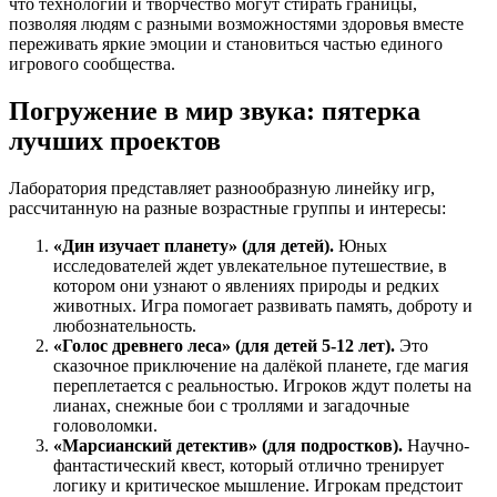
что технологии и творчество могут стирать границы,
позволяя людям с разными возможностями здоровья вместе
переживать яркие эмоции и становиться частью единого
игрового сообщества.
Погружение в мир звука: пятерка
лучших проектов
Лаборатория представляет разнообразную линейку игр,
рассчитанную на разные возрастные группы и интересы:
«Дин изучает планету» (для детей).
Юных
исследователей ждет увлекательное путешествие, в
котором они узнают о явлениях природы и редких
животных. Игра помогает развивать память, доброту и
любознательность.
«Голос древнего леса» (для детей 5-12 лет).
Это
сказочное приключение на далёкой планете, где магия
переплетается с реальностью. Игроков ждут полеты на
лианах, снежные бои с троллями и загадочные
головоломки.
«Марсианский детектив» (для подростков).
Научно-
фантастический квест, который отлично тренирует
логику и критическое мышление. Игрокам предстоит