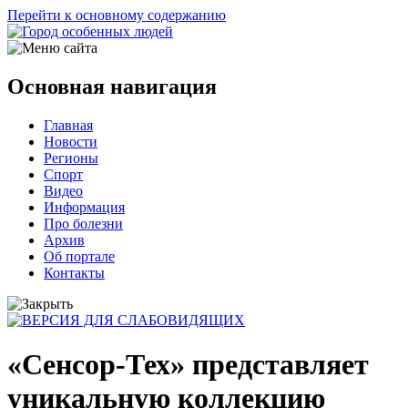
Перейти к основному содержанию
Основная навигация
Главная
Новости
Регионы
Спорт
Видео
Информация
Про болезни
Архив
Об портале
Контакты
«Сенсор-Тех» представляет
уникальную коллекцию