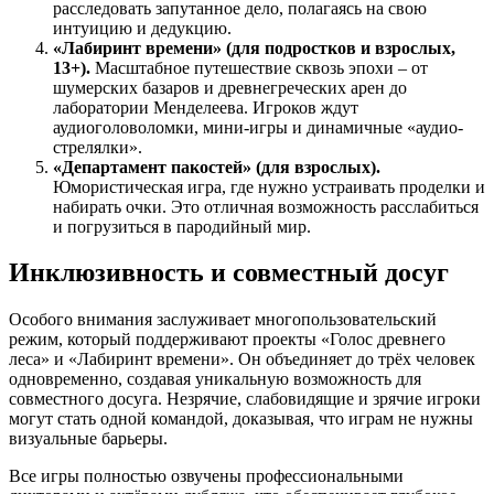
расследовать запутанное дело, полагаясь на свою
интуицию и дедукцию.
«Лабиринт времени» (для подростков и взрослых,
13+).
Масштабное путешествие сквозь эпохи – от
шумерских базаров и древнегреческих арен до
лаборатории Менделеева. Игроков ждут
аудиоголоволомки, мини-игры и динамичные «аудио-
стрелялки».
«Департамент пакостей» (для взрослых).
Юмористическая игра, где нужно устраивать проделки и
набирать очки. Это отличная возможность расслабиться
и погрузиться в пародийный мир.
Инклюзивность и совместный досуг
Особого внимания заслуживает многопользовательский
режим, который поддерживают проекты «Голос древнего
леса» и «Лабиринт времени». Он объединяет до трёх человек
одновременно, создавая уникальную возможность для
совместного досуга. Незрячие, слабовидящие и зрячие игроки
могут стать одной командой, доказывая, что играм не нужны
визуальные барьеры.
Все игры полностью озвучены профессиональными