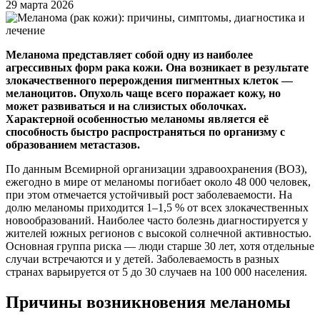
29 марта 2026
Меланома представляет собой одну из наиболее
агрессивных форм рака кожи. Она возникает в результате
злокачественного перерождения пигментных клеток —
меланоцитов. Опухоль чаще всего поражает кожу, но
может развиваться и на слизистых оболочках.
Характерной особенностью меланомы является её
способность быстро распространяться по организму с
образованием метастазов.
По данным Всемирной организации здравоохранения (ВОЗ),
ежегодно в мире от меланомы погибает около 48 000 человек,
при этом отмечается устойчивый рост заболеваемости. На
долю меланомы приходится 1–1,5 % от всех злокачественных
новообразований. Наиболее часто болезнь диагностируется у
жителей южных регионов с высокой солнечной активностью.
Основная группа риска — люди старше 30 лет, хотя отдельные
случаи встречаются и у детей. Заболеваемость в разных
странах варьируется от 5 до 30 случаев на 100 000 населения.
Причины возникновения меланомы