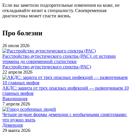
Если вы заметили подозрительные изменения на коже, не
откладывайте визит к специалисту. Своевременная
диагностика может спасти жизнь.
Про болезни
26 июля 2026
Расстройство аутистического спектра (РАС): от истории
термина до современной статистики
Расстройство аутистического спектра (РАС)
22 апреля 2026
АКДС: защита от трех опасных инфекций — развенчиваем 10
главных мифов
Вакцинация
7 апреля 2026
Четыре редкие формы деменции с необычными симптомами:
что нужно знать
Деменция
29 марта 2026