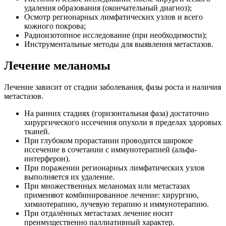
удаления образования (окончательный диагноз);
Осмотр регионарных лимфатических узлов и всего
кожного покрова;
Радиоизотопное исследование (при необходимости);
Инструментальные методы для выявления метастазов.
Лечение меланомы
Лечение зависит от стадии заболевания, фазы роста и наличия
метастазов.
На ранних стадиях (горизонтальная фаза) достаточно
хирургического иссечения опухоли в пределах здоровых
тканей.
При глубоком прорастании проводится широкое
иссечение в сочетании с иммунотерапией (альфа-
интерферон).
При поражении регионарных лимфатических узлов
выполняется их удаление.
При множественных меланомах или метастазах
применяют комбинированное лечение: хирургию,
химиотерапию, лучевую терапию и иммунотерапию.
При отдалённых метастазах лечение носит
преимущественно паллиативный характер.