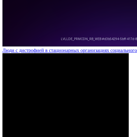
Люди с дистрофией в стационарных организациях социального