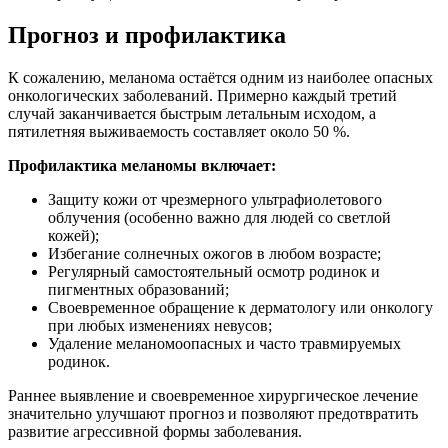
Прогноз и профилактика
К сожалению, меланома остаётся одним из наиболее опасных
онкологических заболеваний. Примерно каждый третий
случай заканчивается быстрым летальным исходом, а
пятилетняя выживаемость составляет около 50 %.
Профилактика меланомы включает:
Защиту кожи от чрезмерного ультрафиолетового
облучения (особенно важно для людей со светлой
кожей);
Избегание солнечных ожогов в любом возрасте;
Регулярный самостоятельный осмотр родинок и
пигментных образований;
Своевременное обращение к дерматологу или онкологу
при любых изменениях невусов;
Удаление меланомоопасных и часто травмируемых
родинок.
Раннее выявление и своевременное хирургическое лечение
значительно улучшают прогноз и позволяют предотвратить
развитие агрессивной формы заболевания.