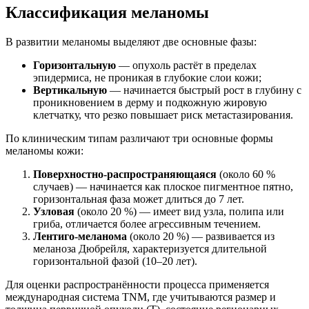
Классификация меланомы
В развитии меланомы выделяют две основные фазы:
Горизонтальную
— опухоль растёт в пределах
эпидермиса, не проникая в глубокие слои кожи;
Вертикальную
— начинается быстрый рост в глубину с
проникновением в дерму и подкожную жировую
клетчатку, что резко повышает риск метастазирования.
По клиническим типам различают три основные формы
меланомы кожи:
Поверхностно-распространяющаяся
(около 60 %
случаев) — начинается как плоское пигментное пятно,
горизонтальная фаза может длиться до 7 лет.
Узловая
(около 20 %) — имеет вид узла, полипа или
гриба, отличается более агрессивным течением.
Лентиго-меланома
(около 20 %) — развивается из
меланоза Дюбрейля, характеризуется длительной
горизонтальной фазой (10–20 лет).
Для оценки распространённости процесса применяется
международная система TNM, где учитываются размер и