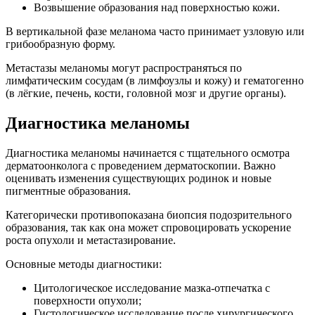
Возвышение образования над поверхностью кожи.
В вертикальной фазе меланома часто принимает узловую или
грибообразную форму.
Метастазы меланомы могут распространяться по
лимфатическим сосудам (в лимфоузлы и кожу) и гематогенно
(в лёгкие, печень, кости, головной мозг и другие органы).
Диагностика меланомы
Диагностика меланомы начинается с тщательного осмотра
дерматоонколога с проведением дерматоскопии. Важно
оценивать изменения существующих родинок и новые
пигментные образования.
Категорически противопоказана биопсия подозрительного
образования, так как она может спровоцировать ускорение
роста опухоли и метастазирование.
Основные методы диагностики:
Цитологическое исследование мазка-отпечатка с
поверхности опухоли;
Гистологическое исследование после хирургического