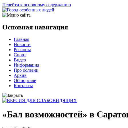
Перейти к основному содержанию
Основная навигация
Главная
Новости
Регионы
Спорт
Видео
Информация
Про болезни
Архив
Об портале
Контакты
«Бал возможностей» в Сарато