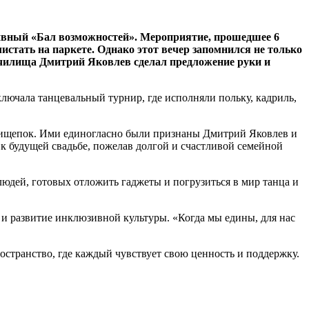
ивный «Бал возможностей». Мероприятие, прошедшее 6
истать на паркете. Однако этот вечер запомнился не только
училища Дмитрий Яковлев сделал предложение руки и
ючала танцевальный турнир, где исполняли польку, кадриль,
прищепок. Ими единогласно были признаны Дмитрий Яковлев и
к будущей свадьбе, пожелав долгой и счастливой семейной
людей, готовых отложить гаджеты и погрузиться в мир танца и
и развитие инклюзивной культуры. «Когда мы едины, для нас
остранство, где каждый чувствует свою ценность и поддержку.