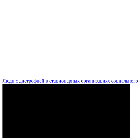
Люди с дистрофией в стационарных организациях социального