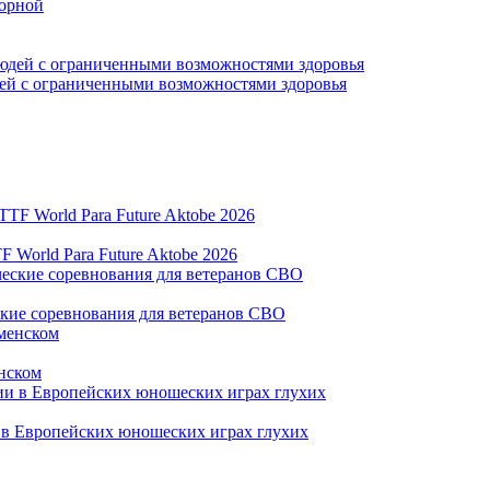
борной
дей с ограниченными возможностями здоровья
World Para Future Aktobe 2026
ские соревнования для ветеранов СВО
нском
и в Европейских юношеских играх глухих