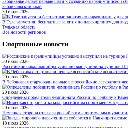
Забайкалье делает первые шаги к созданию паралимпийской с
Забайкальский край
30 июля 2026
В Туле запустили бесплатные занятия по парачирлингу для лю
Тульская область
Все новости регионов
Спортивные новости
30 июля 2026
Российские паралимпийцы успешно выступили на турнире ITTF 
20 июля 2026
В Чебоксарах стартовали первые всероссийские легкоатлетиче
20 июля 2026
Определены победители чемпионата России по голболу в Раме
20 июля 2026
Немецкая сторона отказала российским спортсменам в участи
18 июля 2026