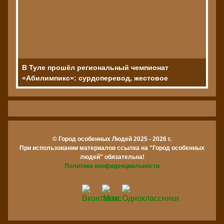
В Туле прошёл региональный чемпионат
«Абилимпикс»: сурдоперевод, жестовое
искусство и мультимедиа
© Город особенных Людей 2025 - 2026 г.
При использовании материалов ссылка на "Город особенных
людей" обязательна!
Политика конфиденциальности