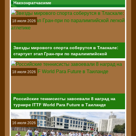
Накхонратчасиме
18 июля 2026
Звезды мирового спорта соберутся в Тласкале:
стартует этап Гран-при по паралимпийской
легкой атлетике
18 июля 2026
Российские теннисисты завоевали 8 наград на
турнире ITTF World Para Future в Таиланде
16 июля 2026