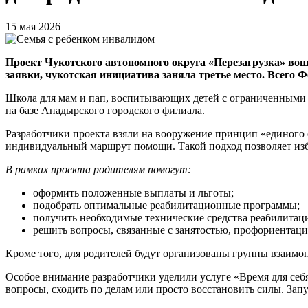
15 мая 2026
Проект Чукотского автономного округа «Перезагрузка» вош
заявки, чукотская инициатива заняла третье место. Всего 
Школа для мам и пап, воспитывающих детей с ограниченными 
на базе Анадырского городского филиала.
Разработчики проекта взяли на вооружение принцип «единого о
индивидуальный маршрут помощи. Такой подход позволяет изб
В рамках проекта родителям помогут:
оформить положенные выплаты и льготы;
подобрать оптимальные реабилитационные программы;
получить необходимые технические средства реабилитац
решить вопросы, связанные с занятостью, профориентаци
Кроме того, для родителей будут организованы группы взаимо
Особое внимание разработчики уделили услуге «Время для себя
вопросы, сходить по делам или просто восстановить силы. Запу