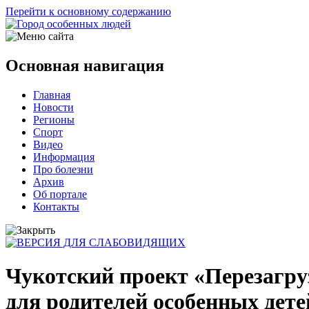
Перейти к основному содержанию
Основная навигация
Главная
Новости
Регионы
Спорт
Видео
Информация
Про болезни
Архив
Об портале
Контакты
Чукотский проект «Перезагру
для родителей особенных дете