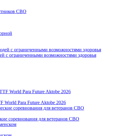
астников СВО
борной
дей с ограниченными возможностями здоровья
World Para Future Aktobe 2026
ские соревнования для ветеранов СВО
нском