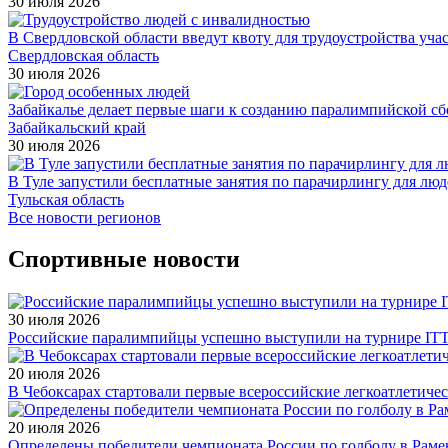
30 июля 2026
В Свердловской области введут квоту для трудоустройства уч
Свердловская область
30 июля 2026
Забайкалье делает первые шаги к созданию паралимпийской с
Забайкальский край
30 июля 2026
В Туле запустили бесплатные занятия по парачирлингу для лю
Тульская область
Все новости регионов
Спортивные новости
30 июля 2026
Российские паралимпийцы успешно выступили на турнире ITTF 
20 июля 2026
В Чебоксарах стартовали первые всероссийские легкоатлетиче
20 июля 2026
Определены победители чемпионата России по голболу в Раме