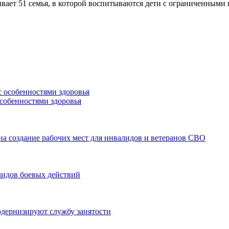
ает 51 семья, в которой воспитываются дети с ограниченными в
особенностями здоровья
а создание рабочих мест для инвалидов и ветеранов СВО
лидов боевых действий
модернизируют службу занятости