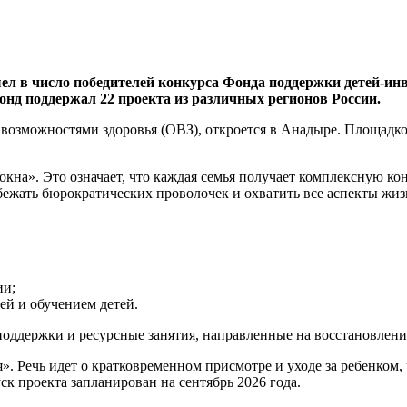
ел в число победителей конкурса Фонда поддержки детей-инв
Фонд поддержал 22 проекта из различных регионов России.
возможностями здоровья (ОВЗ), откроется в Анадыре. Площадк
кна». Это означает, что каждая семья получает комплексную кон
ежать бюрократических проволочек и охватить все аспекты жиз
ии;
ей и обучением детей.
поддержки и ресурсные занятия, направленные на восстановлени
». Речь идет о кратковременном присмотре и уходе за ребенком
ск проекта запланирован на сентябрь 2026 года.