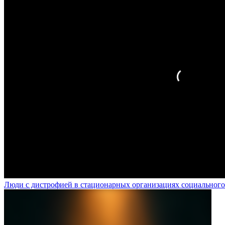
Люди с дистрофией в стационарных организациях социального