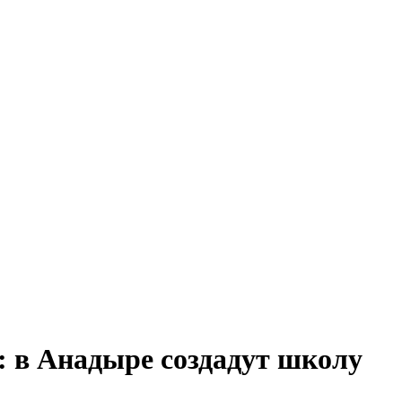
: в Анадыре создадут школу