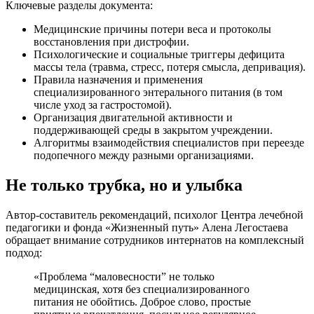
Ключевые разделы документа:
Медицинские причины потери веса и протоколы
восстановления при дистрофии.
Психологические и социальные триггеры дефицита
массы тела (травма, стресс, потеря смысла, депривация).
Правила назначения и применения
специализированного энтерального питания (в том
числе уход за гастростомой).
Организация двигательной активности и
поддерживающей среды в закрытом учреждении.
Алгоритмы взаимодействия специалистов при переезде
подопечного между разными организациями.
Не только трубка, но и улыбка
Автор-составитель рекомендаций, психолог Центра лечебной
педагогики и фонда «Жизненный путь» Алена Легостаева
обращает внимание сотрудников интернатов на комплексный
подход:
«Проблема “маловесности” не только
медицинская, хотя без специализированного
питания не обойтись. Доброе слово, простые