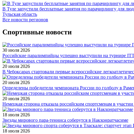
В Туле запустили бесплатные занятия по парачирлингу для лю
Тульская область
Все новости регионов
Спортивные новости
30 июля 2026
Российские паралимпийцы успешно выступили на турнире ITTF 
20 июля 2026
В Чебоксарах стартовали первые всероссийские легкоатлетиче
20 июля 2026
Определены победители чемпионата России по голболу в Раме
20 июля 2026
Немецкая сторона отказала российским спортсменам в участи
18 июля 2026
Звезды мирового пара-тенниса соберутся в Накхонратчасиме
18 июля 2026