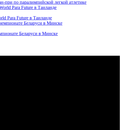
ран-при по паралимпийской легкой атлетике
ld Para Future в Таиланде
емпионате Беларуси в Минске