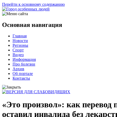
Перейти к основному содержанию
Основная навигация
Главная
Новости
Регионы
Спорт
Видео
Информация
Про болезни
Архив
Об портале
Контакты
«Это произвол»: как перевод 
оставил инвалида без лекарст