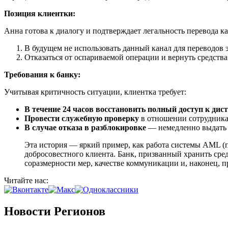
Позиция клиентки:
Анна готова к диалогу и подтверждает легальность перевода ка
В будущем не использовать данный канал для переводов 
Отказаться от оспариваемой операции и вернуть средства
Требования к банку:
Учитывая критичность ситуации, клиентка требует:
В течение 24 часов восстановить полный доступ к д
Провести служебную проверку
в отношении сотрудника 
В случае отказа в разблокировке
— немедленно выдать о
Эта история — яркий пример, как работа системы AML (
добросовестного клиента. Банк, призванный хранить сред
соразмерности мер, качестве коммуникации и, наконец, 
Читайте нас:
Новости Регионов