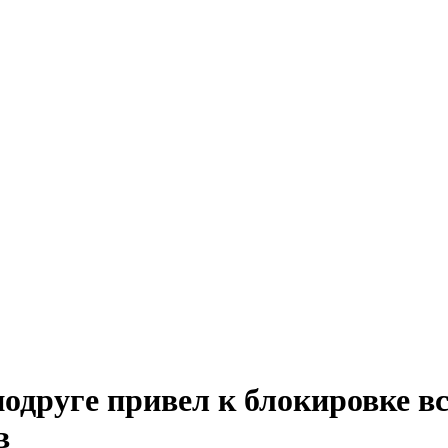
подруге привел к блокировке в
в