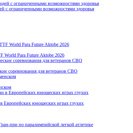
дей с ограниченными возможностями здоровья
World Para Future Aktobe 2026
ские соревнования для ветеранов СВО
нском
и в Европейских юношеских играх глухих