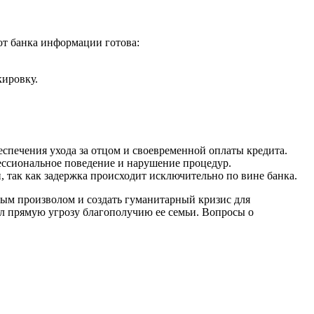
 от банка информации готова:
кировку.
еспечения ухода за отцом и своевременной оплаты кредита.
фессиональное поведение и нарушение процедур.
, так как задержка происходит исключительно по вине банка.
ым произволом и создать гуманитарный кризис для
дал прямую угрозу благополучию ее семьи. Вопросы о