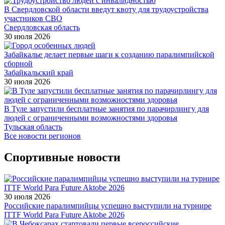
В Свердловской области введут квоту для трудоустройства
участников СВО
Свердловская область
30 июля 2026
Забайкалье делает первые шаги к созданию паралимпийской
сборной
Забайкальский край
30 июля 2026
В Туле запустили бесплатные занятия по парачирлингу для
людей с ограниченными возможностями здоровья
Тульская область
Все новости регионов
Спортивные новости
30 июля 2026
Российские паралимпийцы успешно выступили на турнире
ITTF World Para Future Aktobe 2026