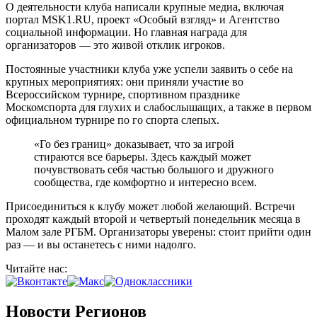
О деятельности клуба написали крупные медиа, включая
портал MSK1.RU, проект «Особый взгляд» и Агентство
социальной информации. Но главная награда для
организаторов — это живой отклик игроков.
Постоянные участники клуба уже успели заявить о себе на
крупных мероприятиях: они приняли участие во
Всероссийском турнире, спортивном празднике
Москомспорта для глухих и слабослышащих, а также в первом
официальном турнире по го спорта слепых.
«Го без границ» доказывает, что за игрой
стираются все барьеры. Здесь каждый может
почувствовать себя частью большого и дружного
сообщества, где комфортно и интересно всем.
Присоединиться к клубу может любой желающий. Встречи
проходят каждый второй и четвертый понедельник месяца в
Малом зале РГБМ. Организаторы уверены: стоит прийти один
раз — и вы останетесь с ними надолго.
Читайте нас:
Новости Регионов