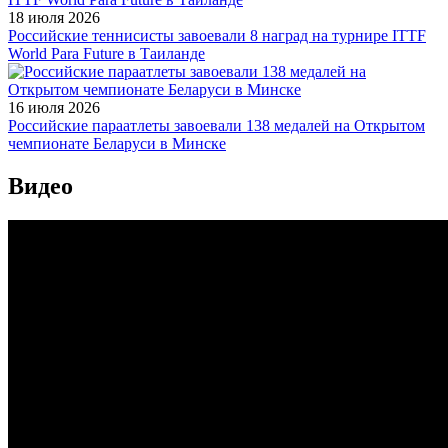
18 июля 2026
Российские теннисисты завоевали 8 наград на турнире ITTF
World Para Future в Таиланде
16 июля 2026
Российские параатлеты завоевали 138 медалей на Открытом
чемпионате Беларуси в Минске
Видео