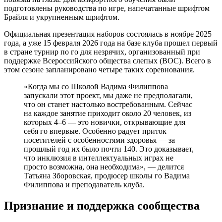
подготовлены руководства по игре, напечатанные шрифтом
Брайля и укрупненным шрифтом.
Официальная презентация наборов состоялась в ноябре 2025
года, а уже 15 февраля 2026 года на базе клуба прошел первый
в стране турнир по го для незрячих, организованный при
поддержке Всероссийского общества слепых (ВОС). Всего в
этом сезоне запланировано четыре таких соревнования.
«Когда мы со Школой Вадима Филиппова
запускали этот проект, мы даже не предполагали,
что он станет настолько востребованным. Сейчас
на каждое занятие приходит около 20 человек, из
которых 4–6 — это новички, открывающие для
себя го впервые. Особенно радует приток
посетителей с особенностями здоровья — за
прошлый год их было почти 140. Это доказывает,
что инклюзия в интеллектуальных играх не
просто возможна, она необходима», — делится
Татьяна Зборовская, продюсер школы го Вадима
Филиппова и преподаватель клуба.
Признание и поддержка сообщества