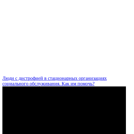
Люди с дистрофией в стационарных организациях
социального обслуживания. Как им помочь?