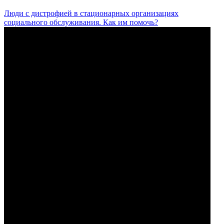
Люди с дистрофией в стационарных организациях
социального обслуживания. Как им помочь?