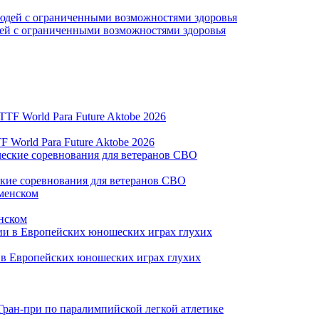
дей с ограниченными возможностями здоровья
World Para Future Aktobe 2026
ские соревнования для ветеранов СВО
нском
и в Европейских юношеских играх глухих