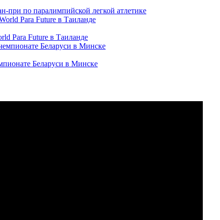
ран-при по паралимпийской легкой атлетике
ld Para Future в Таиланде
емпионате Беларуси в Минске