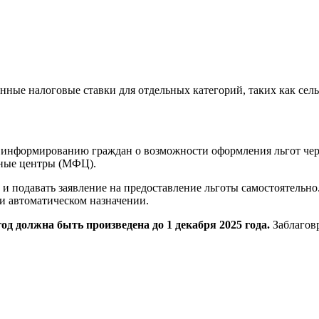
нные налоговые ставки для отдельных категорий, таких как се
по информированию граждан о возможности оформления льгот че
ьные центры (МФЦ).
 подавать заявление на предоставление льготы самостоятельно.
и автоматическом назначении.
од должна быть произведена до 1 декабря 2025 года.
Заблагов