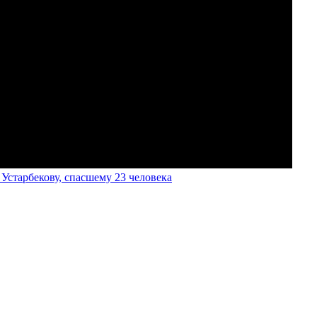
старбекову, спасшему 23 человека