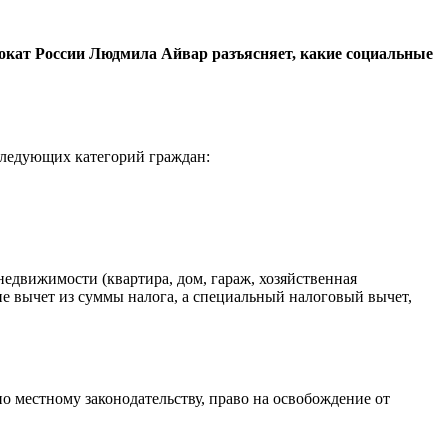
вокат России Людмила Айвар разъясняет, какие социальные
следующих категорий граждан:
недвижимости (квартира, дом, гараж, хозяйственная
не вычет из суммы налога, а специальный налоговый вычет,
 местному законодательству, право на освобождение от