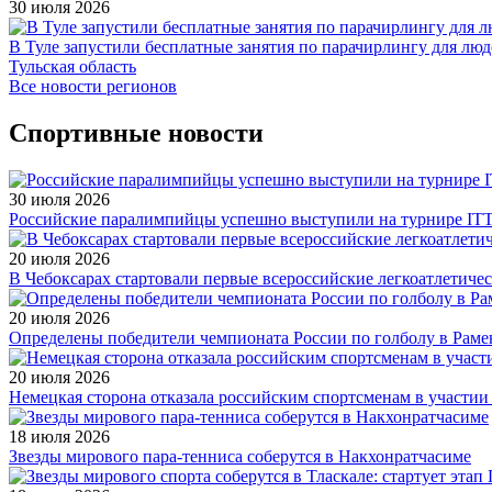
30 июля 2026
В Туле запустили бесплатные занятия по парачирлингу для лю
Тульская область
Все новости регионов
Спортивные новости
30 июля 2026
Российские паралимпийцы успешно выступили на турнире ITTF 
20 июля 2026
В Чебоксарах стартовали первые всероссийские легкоатлетиче
20 июля 2026
Определены победители чемпионата России по голболу в Раме
20 июля 2026
Немецкая сторона отказала российским спортсменам в участи
18 июля 2026
Звезды мирового пара-тенниса соберутся в Накхонратчасиме