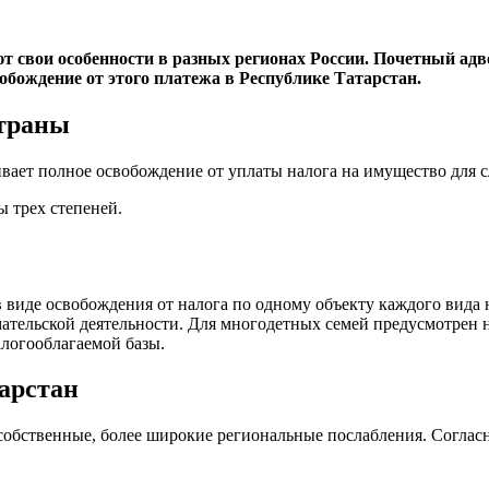
т свои особенности в разных регионах России. Почетный ад
обождение от этого платежа в Республике Татарстан.
страны
вает полное освобождение от уплаты налога на имущество для 
ы трех степеней.
в виде освобождения от налога по одному объекту каждого вида 
мательской деятельности. Для многодетных семей предусмотрен 
логооблагаемой базы.
арстан
обственные, более широкие региональные послабления. Согласно