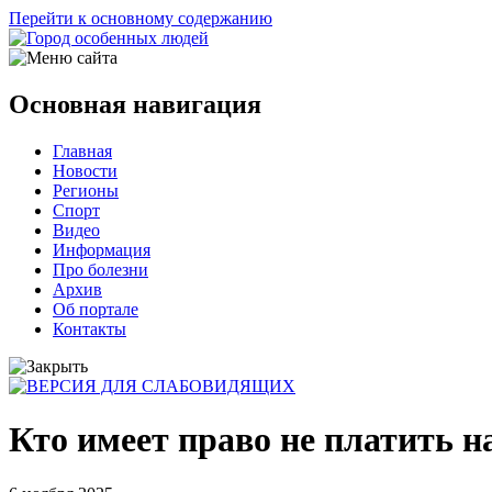
Перейти к основному содержанию
Основная навигация
Главная
Новости
Регионы
Спорт
Видео
Информация
Про болезни
Архив
Об портале
Контакты
Кто имеет право не платить н