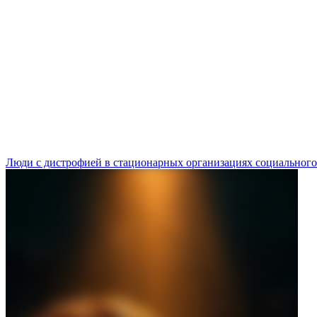
Люди с дистрофией в стационарных организациях социального