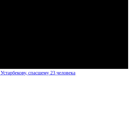
старбекову, спасшему 23 человека