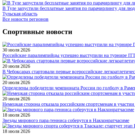
В Туле запустили бесплатные занятия по парачирлингу для лю
Тульская область
Все новости регионов
Спортивные новости
30 июля 2026
Российские паралимпийцы успешно выступили на турнире ITTF 
20 июля 2026
В Чебоксарах стартовали первые всероссийские легкоатлетиче
20 июля 2026
Определены победители чемпионата России по голболу в Раме
20 июля 2026
Немецкая сторона отказала российским спортсменам в участи
18 июля 2026
Звезды мирового пара-тенниса соберутся в Накхонратчасиме
18 июля 2026