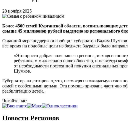
28 ноября 2025
Более 4500 семей Курганской области, воспитывающих дете
свыше 45 миллионов рублей выделено из регионального бюдж
О данной мере поддержки сообщил губернатор Вадим Шумков в с
все время на подобные цели из бюджета Зауралья было направл
«Это просто добрая воля нашего региона, исходя из поним
ребятишкам милосердно наше общество, и не всегда комф
от необходимости постоянной покупки специальных преп
Шумков.
Губернатор акцентировал, что, несмотря на ожидаемую сложно
семей с особенными детьми. Эта помощь призвана частично обл
реабилитацию детей.
Читайте нас:
Новости Регионов