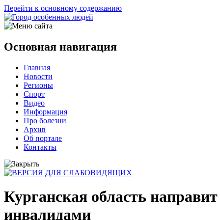
Перейти к основному содержанию
Основная навигация
Главная
Новости
Регионы
Спорт
Видео
Информация
Про болезни
Архив
Об портале
Контакты
Курганская область направит 
инвалидами