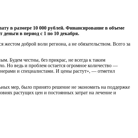
ту в размере 10 000 рублей. Финансирование в объеме
еньги в период с 1 по 10 декабря.
 жестом доброй воли региона, а не обязательством. Всего за
ым. Будем честны, без прикрас, не всегда к таким
ло. Но ведь и проблем остается огромное количество —
енерами и специалистами. И цены растут», — отметил
ьных мер, было принято решение не экономить на поддержке
овиях растущих цен и постоянных затрат на лечение и