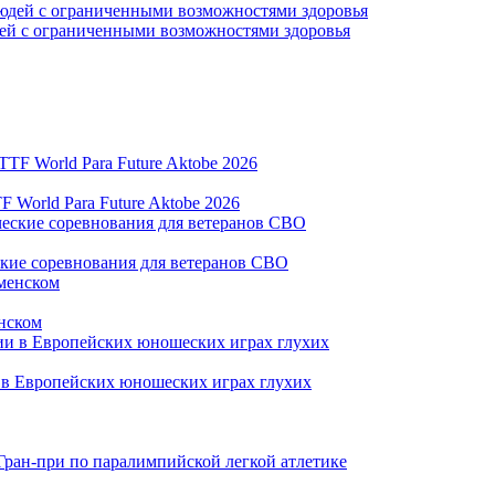
дей с ограниченными возможностями здоровья
World Para Future Aktobe 2026
ские соревнования для ветеранов СВО
нском
и в Европейских юношеских играх глухих