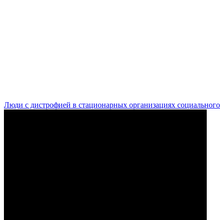
Люди с дистрофией в стационарных организациях социального