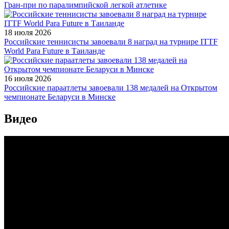
Гран-при по паралимпийской легкой атлетике
18 июля 2026
Российские теннисисты завоевали 8 наград на турнире ITTF
World Para Future в Таиланде
16 июля 2026
Российские параатлеты завоевали 138 медалей на Открытом
чемпионате Беларуси в Минске
Видео