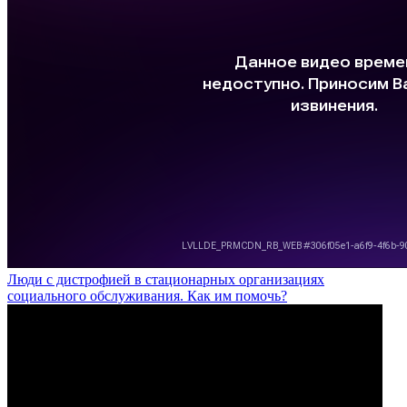
Люди с дистрофией в стационарных организациях
социального обслуживания. Как им помочь?