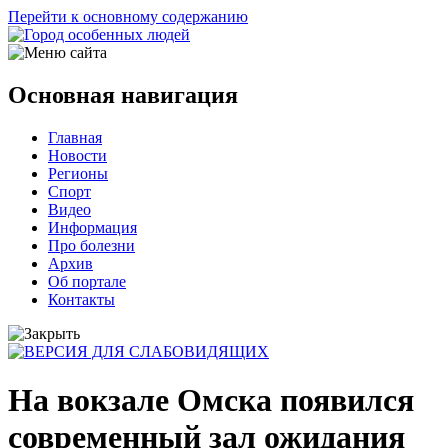
Перейти к основному содержанию
Основная навигация
Главная
Новости
Регионы
Спорт
Видео
Информация
Про болезни
Архив
Об портале
Контакты
На вокзале Омска появился
современный зал ожидания