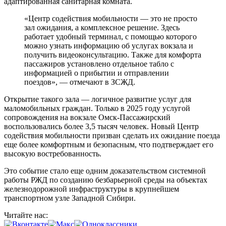
адаптированная санитарная комната.
«Центр содействия мобильности — это не просто
зал ожидания, а комплексное решение. Здесь
работает удобный терминал, с помощью которого
можно узнать информацию об услугах вокзала и
получить видеоконсультацию. Также для комфорта
пассажиров установлено отдельное табло с
информацией о прибытии и отправлении
поездов», — отмечают в ЗСЖД.
Открытие такого зала — логичное развитие услуг для
маломобильных граждан. Только в 2025 году услугой
сопровождения на вокзале Омск-Пассажирский
воспользовались более 3,5 тысяч человек. Новый Центр
содействия мобильности призван сделать их ожидание поезда
еще более комфортным и безопасным, что подтверждает его
высокую востребованность.
Это событие стало еще одним доказательством системной
работы РЖД по созданию безбарьерной среды на объектах
железнодорожной инфраструктуры в крупнейшем
транспортном узле Западной Сибири.
Читайте нас: