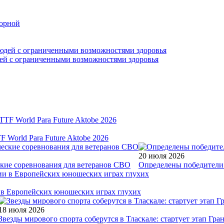
борной
дей с ограниченными возможностями здоровья
World Para Future Aktobe 2026
20 июля 2026
ские соревнования для ветеранов СВО
Определены победители 
и в Европейских юношеских играх глухих
18 июля 2026
Звезды мирового спорта соберутся в Тласкале: стартует этап Гр