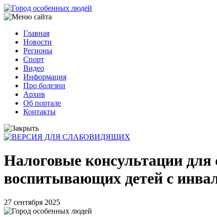
Перейти
к
основному
Главная
содержанию
Новости
Основная
Регионы
навигация
Спорт
Видео
Информация
Про болезни
Архив
Об портале
Контакты
Налоговые консультации для 
воспитывающих детей с инва
27 сентября 2025