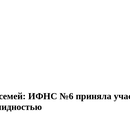
семей: ИФНС №6 приняла участ
лидностью