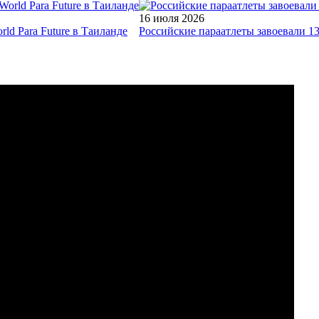
16 июля 2026
ld Para Future в Таиланде
Российские параатлеты завоевали 1