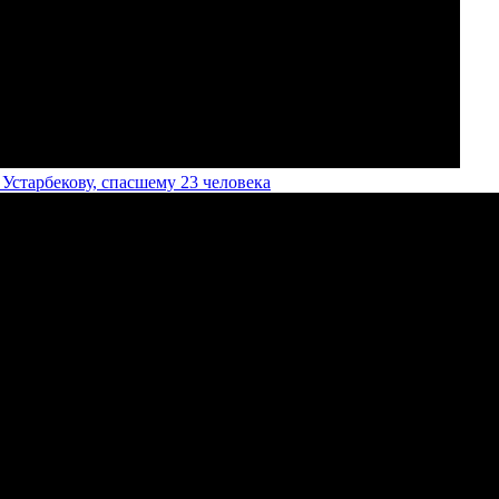
старбекову, спасшему 23 человека