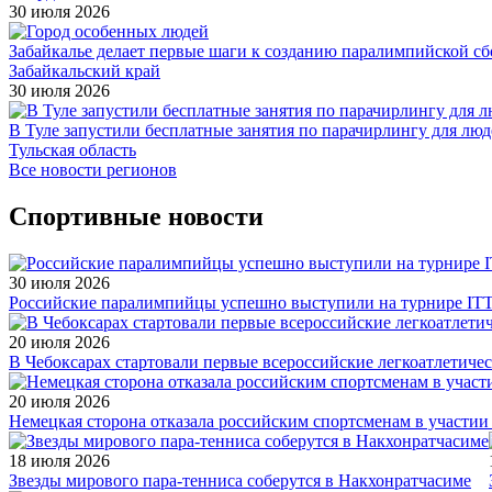
30 июля 2026
Забайкалье делает первые шаги к созданию паралимпийской с
Забайкальский край
30 июля 2026
В Туле запустили бесплатные занятия по парачирлингу для лю
Тульская область
Все новости регионов
Спортивные новости
30 июля 2026
Российские паралимпийцы успешно выступили на турнире ITTF 
20 июля 2026
В Чебоксарах стартовали первые всероссийские легкоатлетиче
20 июля 2026
Немецкая сторона отказала российским спортсменам в участи
18 июля 2026
Звезды мирового пара-тенниса соберутся в Накхонратчасиме