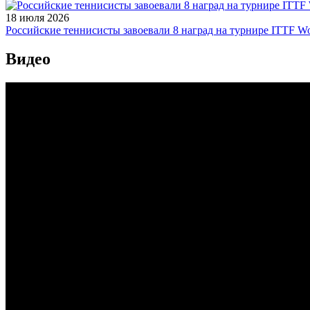
18 июля 2026
Российские теннисисты завоевали 8 наград на турнире ITTF Wor
Видео