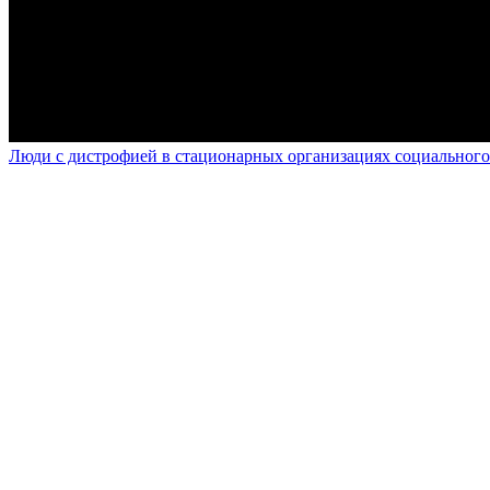
Люди с дистрофией в стационарных организациях социального