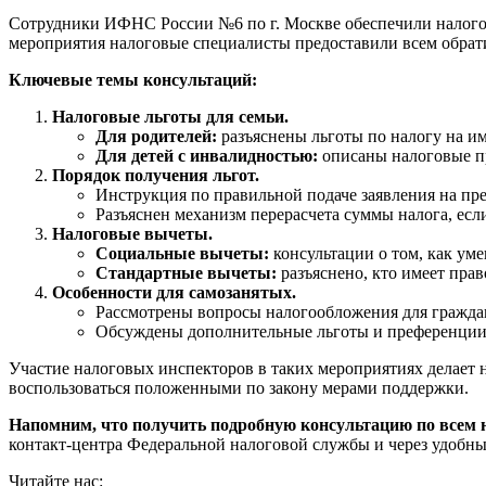
Сотрудники ИФНС России №6 по г. Москве обеспечили налогов
мероприятия налоговые специалисты предоставили всем обрат
Ключевые темы консультаций:
Налоговые льготы для семьи.
Для родителей:
разъяснены льготы по налогу на и
Для детей с инвалидностью:
описаны налоговые пр
Порядок получения льгот.
Инструкция по правильной подаче заявления на пре
Разъяснен механизм перерасчета суммы налога, если
Налоговые вычеты.
Социальные вычеты:
консультации о том, как ум
Стандартные вычеты:
разъяснено, кто имеет пра
Особенности для самозанятых.
Рассмотрены вопросы налогообложения для граждан
Обсуждены дополнительные льготы и преференции,
Участие налоговых инспекторов в таких мероприятиях делает 
воспользоваться положенными по закону мерами поддержки.
Напомним, что получить подробную консультацию по всем 
контакт-центра Федеральной налоговой службы и через удобн
Читайте нас: