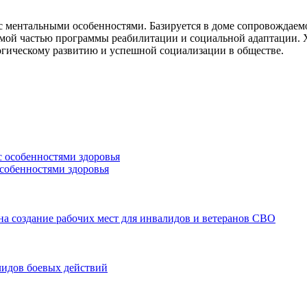
с ментальными особенностями. Базируется в доме сопровождаем
емой частью программы реабилитации и социальной адаптации. 
огическому развитию и успешной социализации в обществе.
особенностями здоровья
а создание рабочих мест для инвалидов и ветеранов СВО
лидов боевых действий