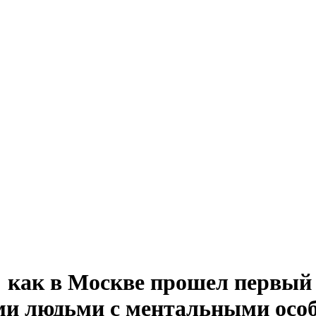
: как в Москве прошел первы
ми людьми с ментальными осо