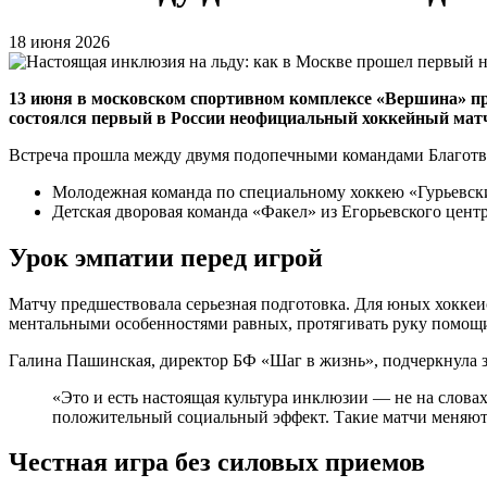
18 июня 2026
13 июня в московском спортивном комплексе «Вершина» пр
состоялся первый в России неофициальный хоккейный матч
Встреча прошла между двумя подопечными командами Благотв
Молодежная команда по специальному хоккею «Гурьевски
Детская дворовая команда «Факел» из Егорьевского центр
Урок эмпатии перед игрой
Матчу предшествовала серьезная подготовка. Для юных хоккеис
ментальными особенностями равных, протягивать руку помощи и
Галина Пашинская, директор БФ «Шаг в жизнь», подчеркнула 
«Это и есть настоящая культура инклюзии — не на словах
положительный социальный эффект. Такие матчи меняют 
Честная игра без силовых приемов