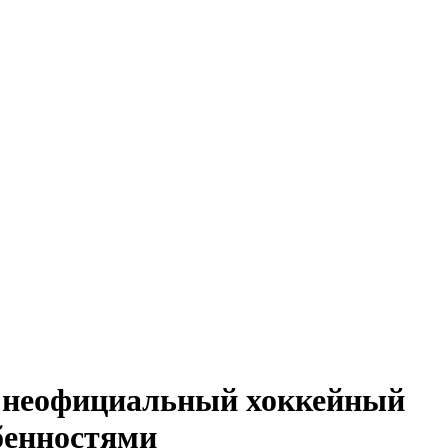
й неофициальный хоккейный
бенностями