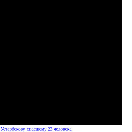
старбекову, спасшему 23 человека