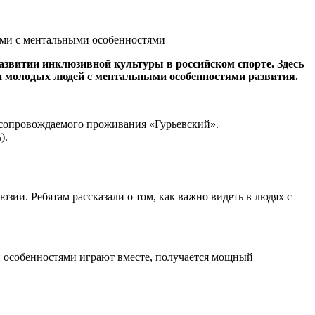
звитии инклюзивной культуры в российском спорте. Здесь
и молодых людей с ментальными особенностями развития.
а сопровождаемого проживания «Гурьевский».
).
зии. Ребятам рассказали о том, как важно видеть в людях с
ми особенностями играют вместе, получается мощный