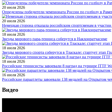
20 июля 2026
Определены победители чемпионата России по голболу в Раме
20 июля 2026
Немецкая сторона отказала российским спортсменам в участи
18 июля 2026
Звезды мирового пара-тенниса соберутся в Накхонратчасиме
18 июля 2026
Звезды мирового спорта соберутся в Тласкале: стартует этап Г
18 июля 2026
Российские теннисисты завоевали 8 наград на турнире ITTF Wor
16 июля 2026
Российские параатлеты завоевали 138 медалей на Открытом ч
Видео