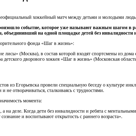
оизошло событие, которое уже называют важным шагом в ра
, объединивший на одной площадке детей без инвалидности 
орительного фонда «Шаг в жизнь»:
е лисы» (Москва), в состав которой входят спортсмены из дом
а детского дворового хоккея «Шаг в жизнь» (Московская область
тов из Егорьевска провели специальную беседу о культуре инклю
 не отворачиваться, сталкиваясь с трудностями.
значимость момента:
, а на деле. Когда дети без инвалидности и ребята с ментальны
сознание и воспитывают открытость с раннего возраста».