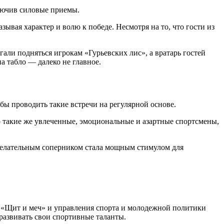
лючив силовые приемы.
ывая характер и волю к победе. Несмотря на то, что гости из
али подняться игрокам «Гурьевских лис», а вратарь гостей
на табло — далеко не главное.
бы проводить такие встречи на регулярной основе.
о такие же увлеченные, эмоциональные и азартные спортсмены,
ожелательным соперником стала мощным стимулом для
 «Щит и меч» и управления спорта и молодежной политики
 развивать свои спортивные таланты.