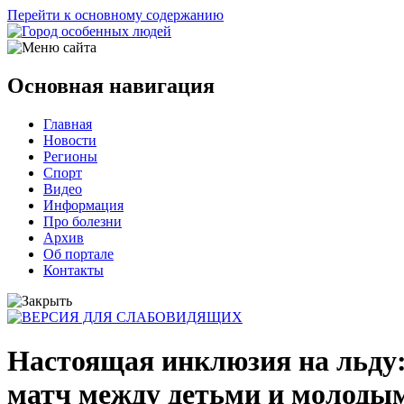
Перейти к основному содержанию
Основная навигация
Главная
Новости
Регионы
Спорт
Видео
Информация
Про болезни
Архив
Об портале
Контакты
Настоящая инклюзия на льду
матч между детьми и молоды