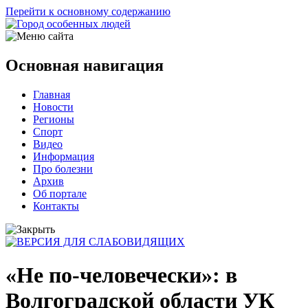
Перейти к основному содержанию
Основная навигация
Главная
Новости
Регионы
Спорт
Видео
Информация
Про болезни
Архив
Об портале
Контакты
«Не по-человечески»: в
Волгоградской области УК