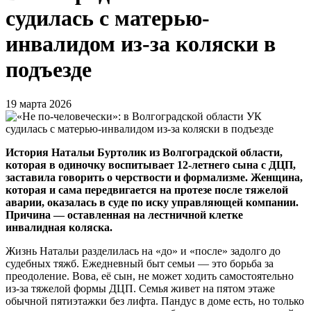
судилась с матерью-
инвалидом из-за коляски в
подъезде
19 марта 2026
История Натальи Буртолик из Волгоградской области,
которая в одиночку воспитывает 12-летнего сына с ДЦП,
заставила говорить о черствости и формализме. Женщина,
которая и сама передвигается на протезе после тяжелой
аварии, оказалась в суде по иску управляющей компании.
Причина — оставленная на лестничной клетке
инвалидная коляска.
Жизнь Натальи разделилась на «до» и «после» задолго до
судебных тяжб. Ежедневный быт семьи — это борьба за
преодоление. Вова, её сын, не может ходить самостоятельно
из-за тяжелой формы ДЦП. Семья живет на пятом этаже
обычной пятиэтажки без лифта. Пандус в доме есть, но только