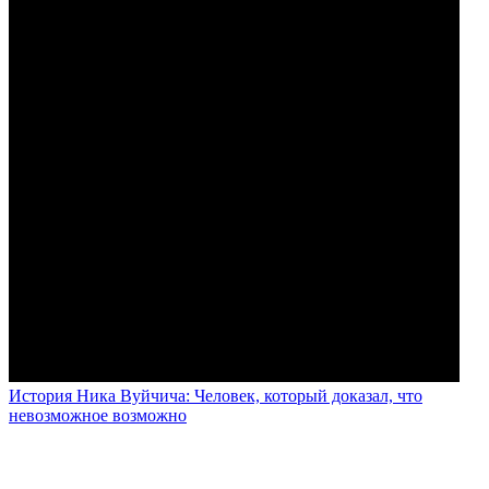
История Ника Вуйчича: Человек, который доказал, что
невозможное возможно