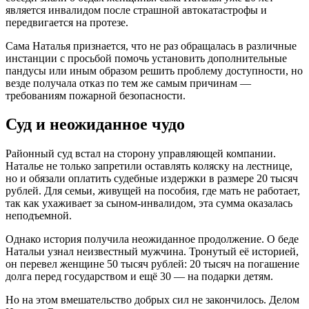
является инвалидом после страшной автокатастрофы и
передвигается на протезе.
Сама Наталья признается, что не раз обращалась в различные
инстанции с просьбой помочь установить дополнительные
пандусы или иным образом решить проблему доступности, но
везде получала отказ по тем же самым причинам —
требованиям пожарной безопасности.
Суд и неожиданное чудо
Районный суд встал на сторону управляющей компании.
Наталье не только запретили оставлять коляску на лестнице,
но и обязали оплатить судебные издержки в размере 20 тысяч
рублей. Для семьи, живущей на пособия, где мать не работает,
так как ухаживает за сыном-инвалидом, эта сумма оказалась
неподъемной.
Однако история получила неожиданное продолжение. О беде
Натальи узнал неизвестный мужчина. Тронутый её историей,
он перевел женщине 50 тысяч рублей: 20 тысяч на погашение
долга перед государством и ещё 30 — на подарки детям.
Но на этом вмешательство добрых сил не закончилось. Делом