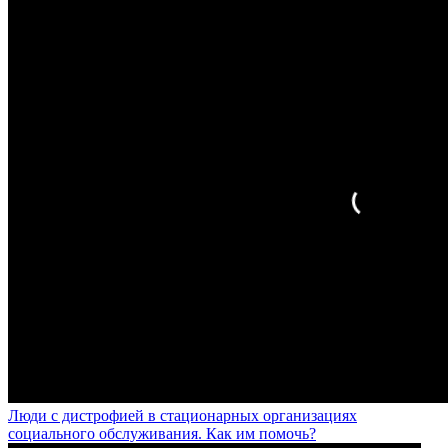
Люди с дистрофией в стационарных организациях
социального обслуживания. Как им помочь?