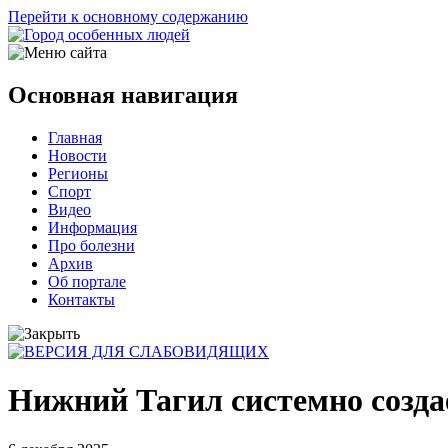
Перейти к основному содержанию
Основная навигация
Главная
Новости
Регионы
Спорт
Видео
Информация
Про болезни
Архив
Об портале
Контакты
Нижний Тагил системно созда