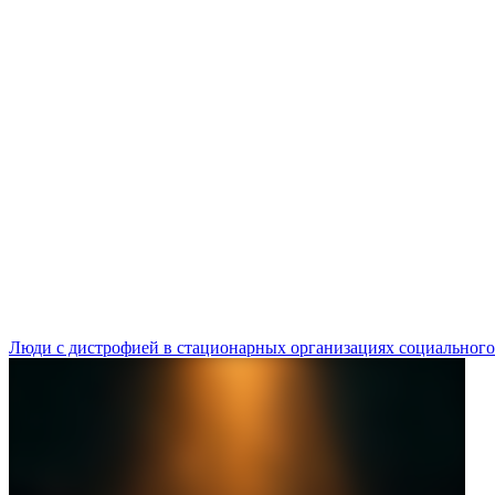
Люди с дистрофией в стационарных организациях социального