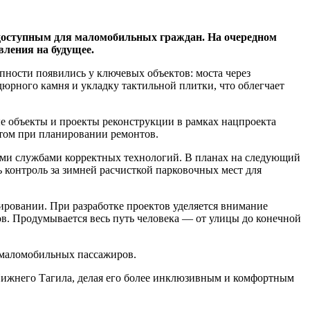
 доступным для маломобильных граждан. На очередном
вления на будущее.
пности появились у ключевых объектов: моста через
дюрного камня и укладку тактильной плитки, что облегчает
е объекты и проекты реконструкции в рамках нацпроекта
том при планировании ремонтов.
ыми службами корректных технологий. В планах на следующий
 контроль за зимней расчисткой парковочных мест для
ровании. При разработке проектов уделяется внимание
в. Продумывается весь путь человека — от улицы до конечной
 маломобильных пассажиров.
ижнего Тагила, делая его более инклюзивным и комфортным