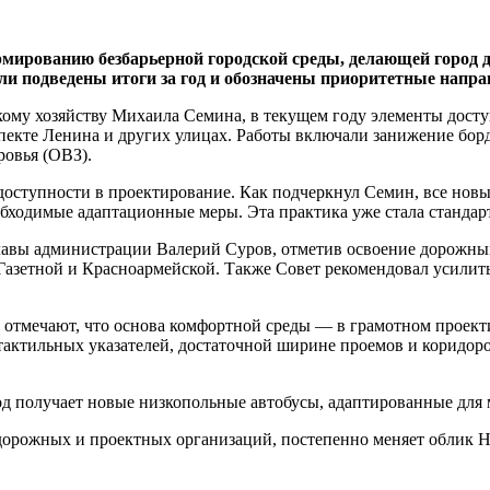
рмированию безбарьерной городской среды, делающей город
ли подведены итоги за год и обозначены приоритетные напра
ому хозяйству Михаила Семина, в текущем году элементы досту
спекте Ленина и других улицах. Работы включали занижение бор
овья (ОВЗ).
ступности в проектирование. Как подчеркнул Семин, все новы
бходимые адаптационные меры. Эта практика уже стала стандар
главы администрации Валерий Суров, отметив освоение дорожн
Газетной и Красноармейской. Также Совет рекомендовал усилить
тмечают, что основа комфортной среды — в грамотном проекти
тактильных указателей, достаточной ширине проемов и коридоро
род получает новые низкопольные автобусы, адаптированные для
орожных и проектных организаций, постепенно меняет облик Н