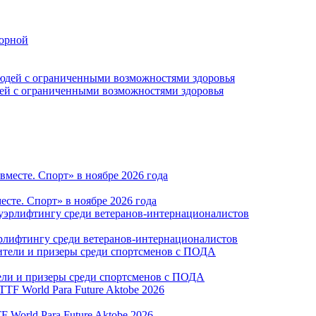
борной
дей с ограниченными возможностями здоровья
те. Спорт» в ноябре 2026 года
рлифтингу среди ветеранов-интернационалистов
тели и призеры среди спортсменов с ПОДА
World Para Future Aktobe 2026