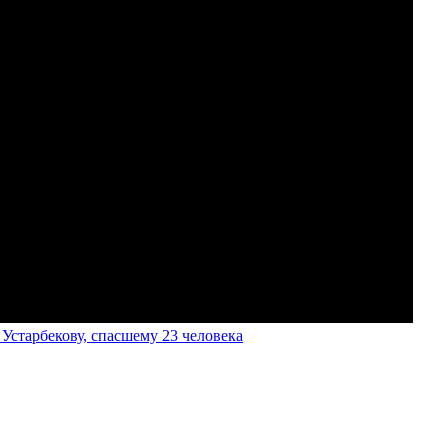
старбекову, спасшему 23 человека