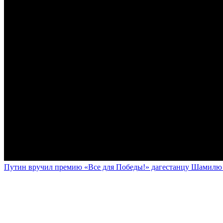
Путин вручил премию «Все для Победы!» дагестанцу Шамилю У