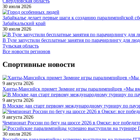
Свердловская область
30 июля 2026
Забайкалье делает первые шаги к созданию паралимпийской с
Забайкальский край
30 июля 2026
В Туле запустили бесплатные занятия по парачирлингу для лю
Тульская область
Все новости регионов
Спортивные новости
9 августа 2026
Ханты-Мансийск примет Зимние игры паралимпийцев «Мы вмес
9 августа 2026
В Москве дан старт первому международному турниру по пауэ
9 августа 2026
Чемпионат России по бегу на шоссе 2026 в Омске: все победи
30 июля 2026
Российские паралимпийцы успешно выступили на турнире ITTF 