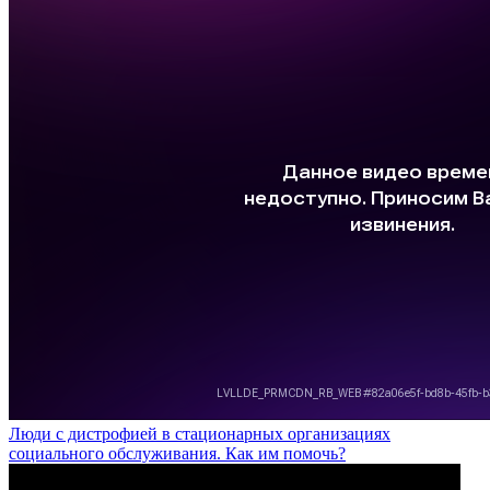
Люди с дистрофией в стационарных организациях
социального обслуживания. Как им помочь?