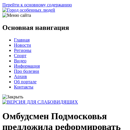
Перейти к основному содержанию
Основная навигация
Главная
Новости
Регионы
Спорт
Видео
Информация
Про болезни
Архив
Об портале
Контакты
Омбудсмен Подмосковья
предложила реформировать