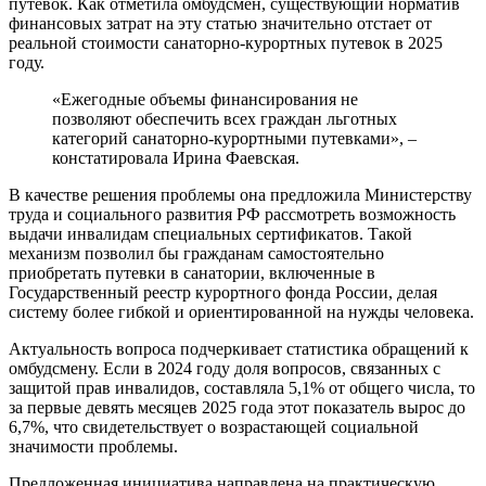
путевок. Как отметила омбудсмен, существующий норматив
финансовых затрат на эту статью значительно отстает от
реальной стоимости санаторно-курортных путевок в 2025
году.
«Ежегодные объемы финансирования не
позволяют обеспечить всех граждан льготных
категорий санаторно-курортными путевками», –
констатировала Ирина Фаевская.
В качестве решения проблемы она предложила Министерству
труда и социального развития РФ рассмотреть возможность
выдачи инвалидам специальных сертификатов. Такой
механизм позволил бы гражданам самостоятельно
приобретать путевки в санатории, включенные в
Государственный реестр курортного фонда России, делая
систему более гибкой и ориентированной на нужды человека.
Актуальность вопроса подчеркивает статистика обращений к
омбудсмену. Если в 2024 году доля вопросов, связанных с
защитой прав инвалидов, составляла 5,1% от общего числа, то
за первые девять месяцев 2025 года этот показатель вырос до
6,7%, что свидетельствует о возрастающей социальной
значимости проблемы.
Предложенная инициатива направлена на практическую