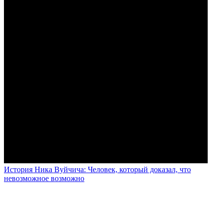
История Ника Вуйчича: Человек, который доказал, что
невозможное возможно