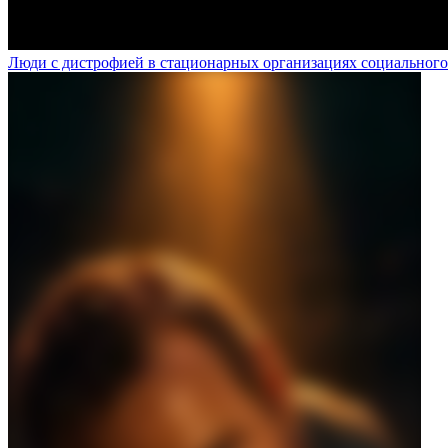
Люди с дистрофией в стационарных организациях социального