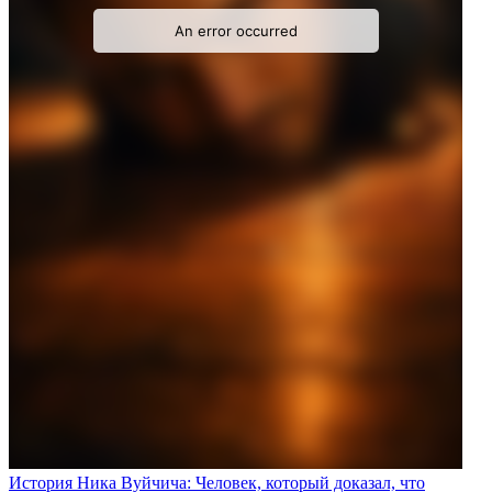
История Ника Вуйчича: Человек, который доказал, что