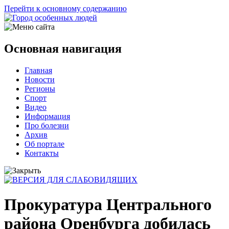
Перейти к основному содержанию
Основная навигация
Главная
Новости
Регионы
Спорт
Видео
Информация
Про болезни
Архив
Об портале
Контакты
Прокуратура Центрального
района Оренбурга добилась