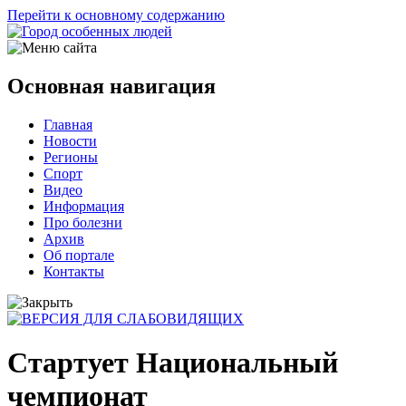
Перейти к основному содержанию
Основная навигация
Главная
Новости
Регионы
Спорт
Видео
Информация
Про болезни
Архив
Об портале
Контакты
Стартует Национальный
чемпионат