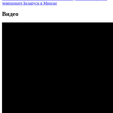
чемпионате Беларуси в Минске
Видео