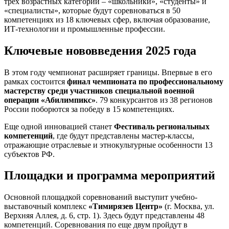
трех возрастных категорий – «школьники», «студенты» и
«специалисты», которые будут соревноваться в 50
компетенциях из 18 ключевых сфер, включая образование,
ИТ-технологии и промышленные профессии.
Ключевые нововведения 2025 года
В этом году чемпионат расширяет границы. Впервые в его
рамках состоится
финал чемпионата по профессиональному
мастерству среди участников специальной военной
операции «Абилимпикс»
. 79 конкурсантов из 38 регионов
России поборются за победу в 15 компетенциях.
Еще одной инновацией станет
Фестиваль региональных
компетенций
, где будут представлены мастер-классы,
отражающие отраслевые и этнокультурные особенности 13
субъектов РФ.
Площадки и программа мероприятий
Основной площадкой соревнований выступит учебно-
выставочный комплекс
«Тимирязев Центр»
(г. Москва, ул.
Верхняя Аллея, д. 6, стр. 1). Здесь будут представлены 48
компетенций. Соревнования по еще двум пройдут в