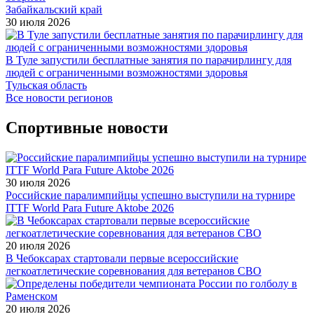
Забайкальский край
30 июля 2026
В Туле запустили бесплатные занятия по парачирлингу для
людей с ограниченными возможностями здоровья
Тульская область
Все новости регионов
Спортивные новости
30 июля 2026
Российские паралимпийцы успешно выступили на турнире
ITTF World Para Future Aktobe 2026
20 июля 2026
В Чебоксарах стартовали первые всероссийские
легкоатлетические соревнования для ветеранов СВО
20 июля 2026