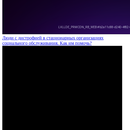
Люди с дистрофией в стационарных организациях
социального обслуживания. Как им помочь?