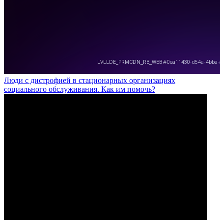
Люди с дистрофией в стационарных организациях
социального обслуживания. Как им помочь?