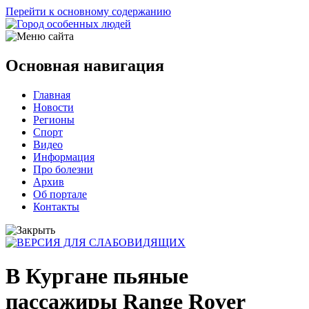
Перейти к основному содержанию
Основная навигация
Главная
Новости
Регионы
Спорт
Видео
Информация
Про болезни
Архив
Об портале
Контакты
В Кургане пьяные
пассажиры Range Rover