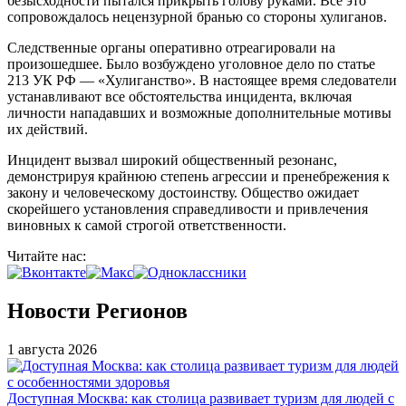
безысходности пытался прикрыть голову руками. Все это
сопровождалось нецензурной бранью со стороны хулиганов.
Следственные органы оперативно отреагировали на
произошедшее. Было возбуждено уголовное дело по статье
213 УК РФ — «Хулиганство». В настоящее время следователи
устанавливают все обстоятельства инцидента, включая
личности нападавших и возможные дополнительные мотивы
их действий.
Инцидент вызвал широкий общественный резонанс,
демонстрируя крайнюю степень агрессии и пренебрежения к
закону и человеческому достоинству. Общество ожидает
скорейшего установления справедливости и привлечения
виновных к самой строгой ответственности.
Читайте нас:
Новости Регионов
1 августа 2026
Доступная Москва: как столица развивает туризм для людей с