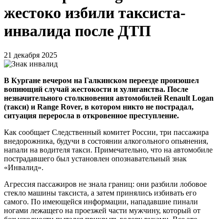
жестоко избили таксиста-
инвалида после ДТП
21 декабря 2025
В Кургане вечером на Галкинском переезде произошел
вопиющий случай жестокости и хулиганства. После
незначительного столкновения автомобилей Renault Logan
(такси) и Range Rover, в котором никто не пострадал,
ситуация переросла в откровенное преступление.
Как сообщает Следственный комитет России, три пассажира
внедорожника, будучи в состоянии алкогольного опьянения,
напали на водителя такси. Примечательно, что на автомобиле
пострадавшего был установлен опознавательный знак
«Инвалид».
Агрессия пассажиров не знала границ: они разбили лобовое
стекло машины таксиста, а затем принялись избивать его
самого. По имеющейся информации, нападавшие пинали
ногами лежащего на проезжей части мужчину, который от