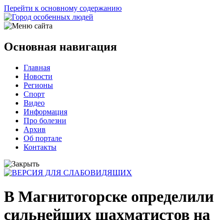
Перейти к основному содержанию
Основная навигация
Главная
Новости
Регионы
Спорт
Видео
Информация
Про болезни
Архив
Об портале
Контакты
В Магнитогорске определили
сильнейших шахматистов на