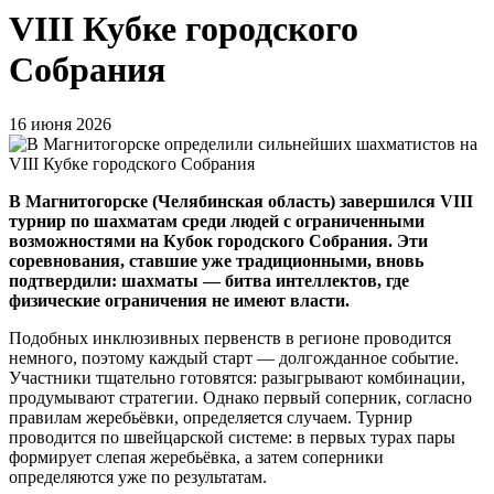
VIII Кубке городского
Собрания
16 июня 2026
В Магнитогорске (Челябинская область) завершился VIII
турнир по шахматам среди людей с ограниченными
возможностями на Кубок городского Собрания. Эти
соревнования, ставшие уже традиционными, вновь
подтвердили: шахматы — битва интеллектов, где
физические ограничения не имеют власти.
Подобных инклюзивных первенств в регионе проводится
немного, поэтому каждый старт — долгожданное событие.
Участники тщательно готовятся: разыгрывают комбинации,
продумывают стратегии. Однако первый соперник, согласно
правилам жеребьёвки, определяется случаем. Турнир
проводится по швейцарской системе: в первых турах пары
формирует слепая жеребьёвка, а затем соперники
определяются уже по результатам.