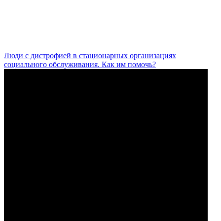
Люди с дистрофией в стационарных организациях
социального обслуживания. Как им помочь?