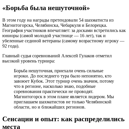
«Борьба была нешуточной»
В этом году на награды претендовали 54 шахматиста из
Магнитогорска, Челябинска, Чебаркуля и Белорецка.
География участников впечатляет: за досками встретились как
юниоры (самой молодой участнице — 16 лет), так и
убеленные сединой ветераны (самому возрастному игроку —
92 года).
Главный судья соревнований Алексей Гулаков отметил
высокий уровень турнира:
Борьба нешуточная, приехали очень сильные
игроки. До последнего тура было непонятно, кто
завоюет Кубок. Этот турнир очень значим, потому
что в регионе, насколько знаю, подобные
соревнования практически не проводят.
Магнитогорск в этом плане является лидером. Мы
приглашаем шахматистов не только Челябинской
области, но и ближайших регионов.
Сенсации и опыт: как распределились
места