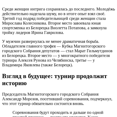
Среди женщин интрига сохранялась до последнего. Молодёжь
действительно наделала шуму, но в итоге опыт взял своё.
Третий год подряд победительницей среди женщин стала
Мирослава Колесникова. Второе место завоевала юная
спортсменка из Белорецка Виолетта Потапова, а замкнула
тройку лидеров Ирина Гаврилова.
У мужчин развернулась не менее драматичная борьба.
Обладателем главного трофея — Кубка Магнитогорского
городского Собрания депутатов — стал Марат Гильмутдинов
из Белорецка. Второе место — у многократного победителя
турнира Алексея Рунова из Челябинска, третье — у
Владимира Яковлева (также Белорецк).
Взгляд в будущее: турнир продолжит
историю
Председатель Магнитогорского городского Собрания
Александр Морозов, посетивший соревнования, подчеркнул,
что этот турнир обязательно состоится вновь.
Соревнования будут проходить и дальше по одной