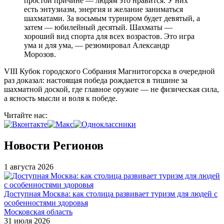
простой причине — людям это нравится. У них
есть энтузиазм, энергия и желание заниматься
шахматами. За восьмым турниром будет девятый, а
затем — юбилейный десятый. Шахматы —
хороший вид спорта для всех возрастов. Это игра
ума и для ума, — резюмировал Александр
Морозов.
VIII Кубок городского Собрания Магнитогорска в очередной
раз доказал: настоящая победа рождается в тишине за
шахматной доской, где главное оружие — не физическая сила,
а ясность мысли и воля к победе.
Читайте нас:
Новости Регионов
1 августа 2026
Доступная Москва: как столица развивает туризм для людей с
особенностями здоровья
Московская область
31 июля 2026