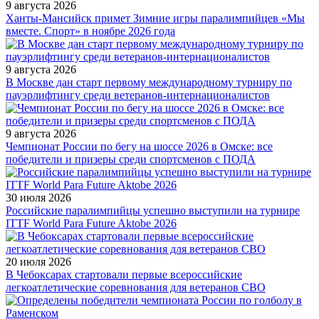
9 августа 2026
Ханты-Мансийск примет Зимние игры паралимпийцев «Мы
вместе. Спорт» в ноябре 2026 года
9 августа 2026
В Москве дан старт первому международному турниру по
пауэрлифтингу среди ветеранов-интернационалистов
9 августа 2026
Чемпионат России по бегу на шоссе 2026 в Омске: все
победители и призеры среди спортсменов с ПОДА
30 июля 2026
Российские паралимпийцы успешно выступили на турнире
ITTF World Para Future Aktobe 2026
20 июля 2026
В Чебоксарах стартовали первые всероссийские
легкоатлетические соревнования для ветеранов СВО