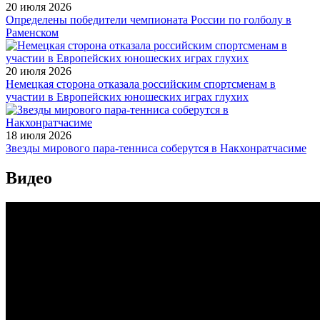
20 июля 2026
Определены победители чемпионата России по голболу в
Раменском
20 июля 2026
Немецкая сторона отказала российским спортсменам в
участии в Европейских юношеских играх глухих
18 июля 2026
Звезды мирового пара-тенниса соберутся в Накхонратчасиме
Видео