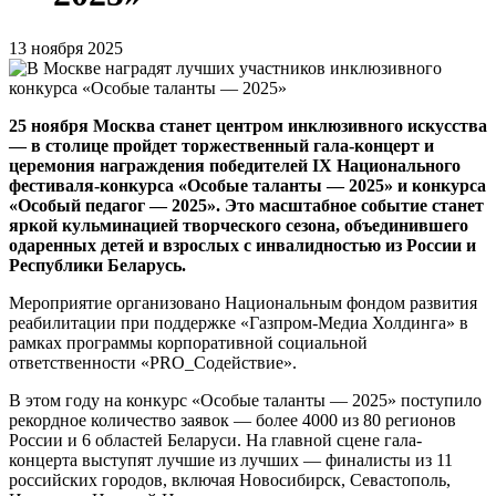
13 ноября 2025
25 ноября Москва станет центром инклюзивного искусства
— в столице пройдет торжественный гала-концерт и
церемония награждения победителей IX Национального
фестиваля-конкурса «Особые таланты — 2025» и конкурса
«Особый педагог — 2025». Это масштабное событие станет
яркой кульминацией творческого сезона, объединившего
одаренных детей и взрослых с инвалидностью из России и
Республики Беларусь.
Мероприятие организовано Национальным фондом развития
реабилитации при поддержке «Газпром-Медиа Холдинга» в
рамках программы корпоративной социальной
ответственности «PRO_Содействие».
В этом году на конкурс «Особые таланты — 2025» поступило
рекордное количество заявок — более 4000 из 80 регионов
России и 6 областей Беларуси. На главной сцене гала-
концерта выступят лучшие из лучших — финалисты из 11
российских городов, включая Новосибирск, Севастополь,