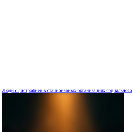
Люди с дистрофией в стационарных организациях социального