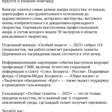
Иркутск и Нижний Новгород.
Конкурс охватил самые разные жанры искусства: от вокала,
хореографии и инструментального исполнения до
художественного слова, актерского мастерства, жестового
пения, изобразительного и декоративно-прикладного
творчества. Оценивало выступления профессиональное
жюри, в состав которого вошли 59 экспертов в области
инклюзивного творчества.
Отдельный конкурс «Особый педагог — 2025» собрал 116
специалистов, чья работа помогает раскрывать таланты.
Церемония их награждения также состоится в этот вечер.
Информационными партнерами события выступили ведущие
профильные СМИ, включая Агентство социальной
информации и газету «Союз. Беларусь – Россия». Подшефные
фонды «Газпром-Медиа Холдинга» — «Образ жизни» и
«Творческое объединение «Круг» — также окажут поддержку
в проведении гала-концерта.
Гала-концерт «Особые таланты — 2025» — это не только
праздник искусства, но и важный шаг к созданию
инклюзивной среды, где каждый талант получает признание.
Читайте нас: