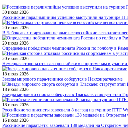
30 июля 2026
Российские паралимпийцы успешно выступили на турнире ITTF 
20 июля 2026
В Чебоксарах стартовали первые всероссийские легкоатлетиче
20 июля 2026
Определены победители чемпионата России по голболу в Раме
20 июля 2026
Немецкая сторона отказала российским спортсменам в участи
18 июля 2026
Звезды мирового пара-тенниса соберутся в Накхонратчасиме
18 июля 2026
Звезды мирового спорта соберутся в Тласкале: стартует этап Г
18 июля 2026
Российские теннисисты завоевали 8 наград на турнире ITTF Wor
16 июля 2026
Российские параатлеты завоевали 138 медалей на Открытом ч