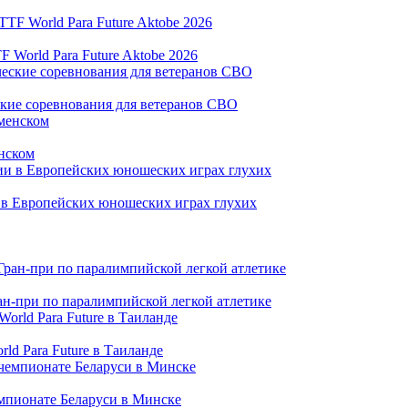
World Para Future Aktobe 2026
ские соревнования для ветеранов СВО
нском
и в Европейских юношеских играх глухих
ран-при по паралимпийской легкой атлетике
ld Para Future в Таиланде
емпионате Беларуси в Минске