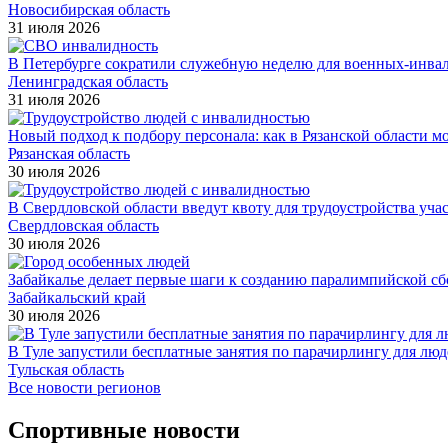
Новосибирская область
31 июля 2026
В Петербурге сократили служебную неделю для военных-инва
Ленинградская область
31 июля 2026
Новый подход к подбору персонала: как в Рязанской области 
Рязанская область
30 июля 2026
В Свердловской области введут квоту для трудоустройства уч
Свердловская область
30 июля 2026
Забайкалье делает первые шаги к созданию паралимпийской с
Забайкальский край
30 июля 2026
В Туле запустили бесплатные занятия по парачирлингу для лю
Тульская область
Все новости регионов
Спортивные новости