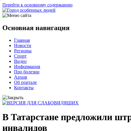
Перейти к основному содержанию
Основная навигация
Главная
Новости
Регионы
Спорт
Видео
Информация
Про болезни
Архив
Об портале
Контакты
В Татарстане предложили штра
инвалидов