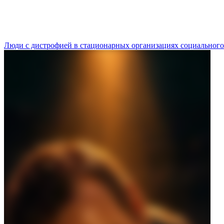
Люди с дистрофией в стационарных организациях социального