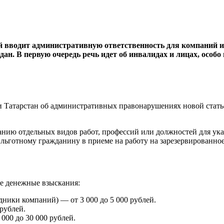
ый вводит административную ответственность для компаний 
ан. В первую очередь речь идет об инвалидах и лицах, особ
атарстан об административных правонарушениях новой статьей.
анию отдельных видов работ, профессий или должностей для ука
ьготному гражданину в приеме на работу на зарезервированное
ие денежные взыскания:
ники компаний) — от 3 000 до 5 000 рублей.
рублей.
000 до 30 000 рублей.