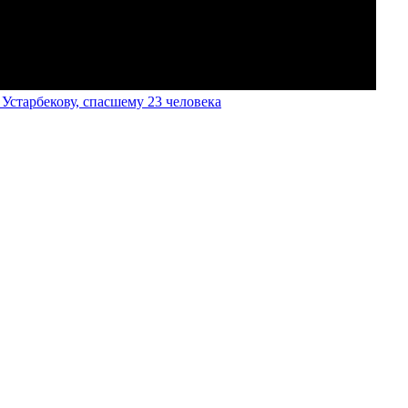
старбекову, спасшему 23 человека