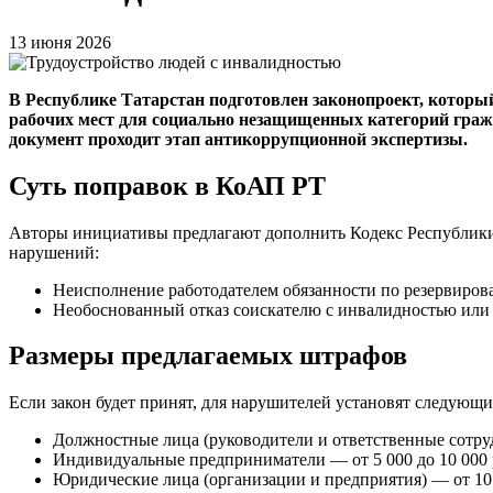
13 июня 2026
В Республике Татарстан подготовлен законопроект, котор
рабочих мест для социально незащищенных категорий гражд
документ проходит этап антикоррупционной экспертизы.
Суть поправок в КоАП РТ
Авторы инициативы предлагают дополнить Кодекс Республики Т
нарушений:
Неисполнение работодателем обязанности по резервиров
Необоснованный отказ соискателю с инвалидностью или л
Размеры предлагаемых штрафов
Если закон будет принят, для нарушителей установят следующ
Должностные лица (руководители и ответственные сотруд
Индивидуальные предприниматели — от 5 000 до 10 000 
Юридические лица (организации и предприятия) — от 10 