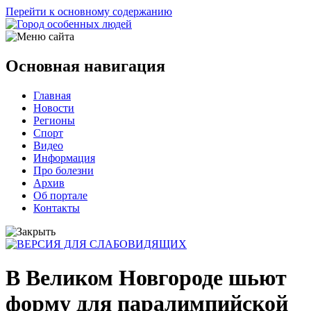
Перейти к основному содержанию
Основная навигация
Главная
Новости
Регионы
Спорт
Видео
Информация
Про болезни
Архив
Об портале
Контакты
В Великом Новгороде шьют
форму для паралимпийской