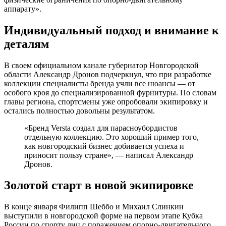
аппарату».
Индивидуальный подход и внимание к
деталям
В своем официальном канале губернатор Новгородской
области Александр Дронов подчеркнул, что при разработке
коллекции специалисты бренда учли все нюансы — от
особого кроя до специализированной фурнитуры. По словам
главы региона, спортсмены уже опробовали экипировку и
остались полностью довольны результатом.
«Бренд Versta создал для парасноубордистов
отдельную коллекцию. Это хороший пример того,
как новгородский бизнес добивается успеха и
приносит пользу стране», — написал Александр
Дронов.
Золотой старт в новой экипировке
В конце января Филипп Шеббо и Михаил Слинкин
выступили в новгородской форме на первом этапе Кубка
России по спорту лиц с поражением опорно-двигательного