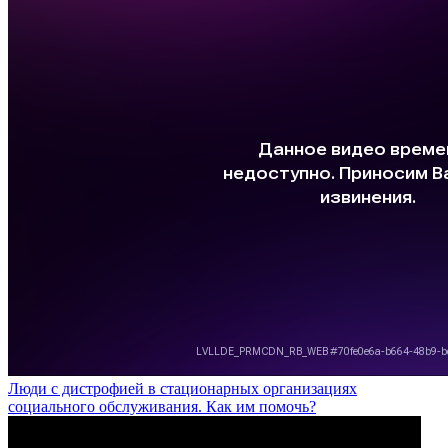
Люди с дистрофией в стационарных организациях
социального обслуживания. Как им помочь?