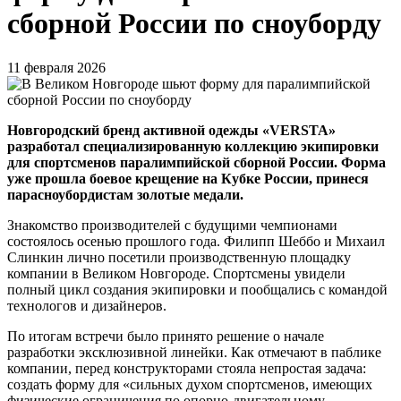
сборной России по сноуборду
11 февраля 2026
Новгородский бренд активной одежды «VERSTA»
разработал специализированную коллекцию экипировки
для спортсменов паралимпийской сборной России. Форма
уже прошла боевое крещение на Кубке России, принеся
парасноубордистам золотые медали.
Знакомство производителей с будущими чемпионами
состоялось осенью прошлого года. Филипп Шеббо и Михаил
Слинкин лично посетили производственную площадку
компании в Великом Новгороде. Спортсмены увидели
полный цикл создания экипировки и пообщались с командой
технологов и дизайнеров.
По итогам встречи было принято решение о начале
разработки эксклюзивной линейки. Как отмечают в паблике
компании, перед конструкторами стояла непростая задача:
создать форму для «сильных духом спортсменов, имеющих
физические ограничения по опорно-двигательному