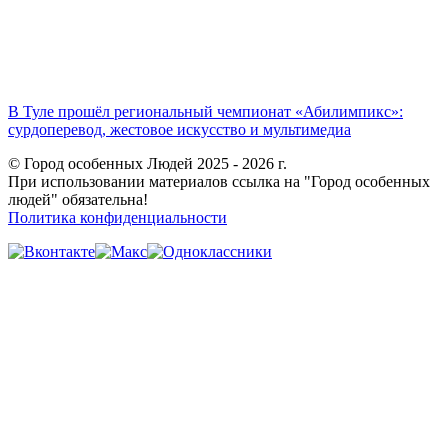
В Туле прошёл региональный чемпионат «Абилимпикс»:
сурдоперевод, жестовое искусство и мультимедиа
© Город особенных Людей 2025 - 2026 г.
При использовании материалов ссылка на "Город особенных
людей" обязательна!
Политика конфиденциальности