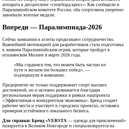
аппарата в дисциплине «сноуборд-кросс». Как сообщили в
Паралимпийском комитете России, оба спортсмена уверенно
завоевали золотые медали.
Впереди — Паралимпиада-2026
Сейчас компания и атлеты продолжают сотрудничество.
Важнейшей мотивацией для разработчиков стала подготовка
к зимним Паралимпийским играм, которые пройдут в
итальянском Милане в марте 2026 года.
«Мы гордимся тем, что можем быть частью их
пути и желаем им больших побед», —
подчеркнули в компании.
Предприятие не только поддерживает спорт высших
достижений, но и активно развивается благодаря
региональным мерам поддержки в рамках нацпроекта
«Эффективная и конкурентная экономика». Бренд создает
рабочие места и участвует в городских проектах, оставаясь
примером устойчивого локального бизнеса.
Для справки: Бренд «VERSTA
— одежда для приключений»
базируется в Великом Новгороде и специализируется на