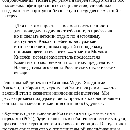
сопровождения. Новая программа намерена подготовить 300
высококвалифицированных специалистов, способных
создавать комфортную и безопасную среду для всех детей в
лагерях.
«Для нас этот проект — возможность не просто
дать молодым людям востребованную профессию,
но и сделать детский отдых по-настоящему
доступным. Каждый ребёнок заслуживает
интересное лето, новых друзей и поддержку
понимающего взрослого», — отметил Михаил
Киселёв, первый заместитель председателя
Комитета по молодёжной политике, председатель
Наблюдательного совета Российских студенческих
отрядов.
Генеральный директор «Газпром-Медиа Холдинга»
Александр Жаров подчеркнул: «Старт программы — это
важный этап в развитии инклюзивной культуры. Мы
рассматриваем поддержку таких проектов как часть нашей
социальной миссии и как инвестицию в будущее».
Обучение, организованное Российскими студенческими
отрядами (РСО), будет включать в себя теоретические модули,
практические тренинги и итоговую аттестацию. Выпускники
получат свидетельство о дополнительной квалификации и