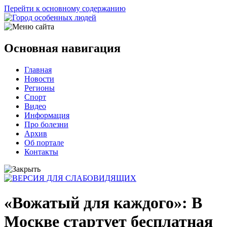
Перейти к основному содержанию
Основная навигация
Главная
Новости
Регионы
Спорт
Видео
Информация
Про болезни
Архив
Об портале
Контакты
«Вожатый для каждого»: В
Москве стартует бесплатная