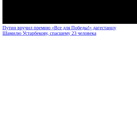
Путин вручил премию «Все для Победы!» дагестанцу
Шамилю Устарбекову, спасшему 23 человека