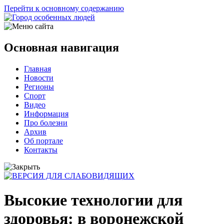
Перейти к основному содержанию
Основная навигация
Главная
Новости
Регионы
Спорт
Видео
Информация
Про болезни
Архив
Об портале
Контакты
Высокие технологии для
здоровья: в воронежской