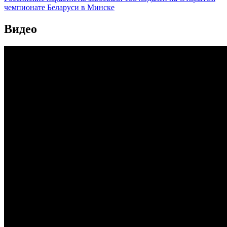
чемпионате Беларуси в Минске
Видео