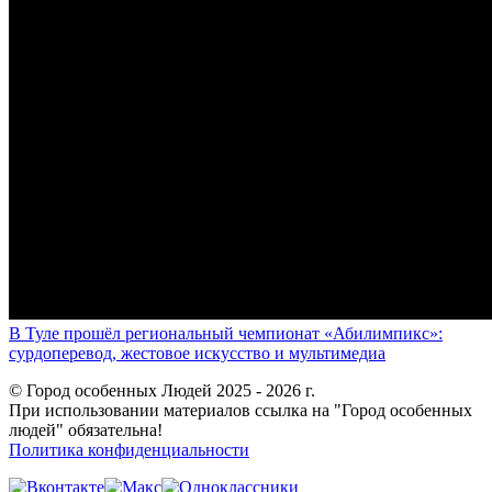
В Туле прошёл региональный чемпионат «Абилимпикс»:
сурдоперевод, жестовое искусство и мультимедиа
© Город особенных Людей 2025 - 2026 г.
При использовании материалов ссылка на "Город особенных
людей" обязательна!
Политика конфиденциальности