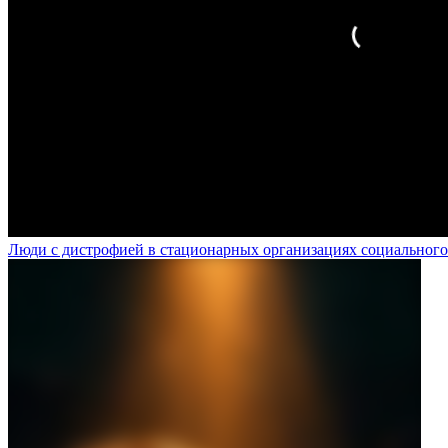
Люди с дистрофией в стационарных организациях социального