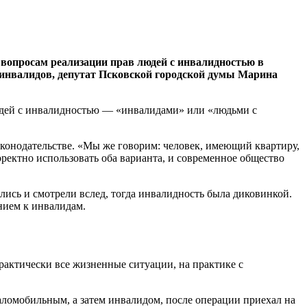
вопросам реализации прав людей с инвалидностью в
 инвалидов, депутат Псковской городской думы Марина
людей с инвалидностью — «инвалидами» или «людьми с
законодательстве. «Мы же говорим: человек, имеющий квартиру,
ектно использовать оба варианта, и современное общество
лись и смотрели вслед, тогда инвалидность была диковинкой.
нием к инвалидам.
рактически все жизненные ситуации, на практике с
маломобильным, а затем инвалидом, после операции приехал на