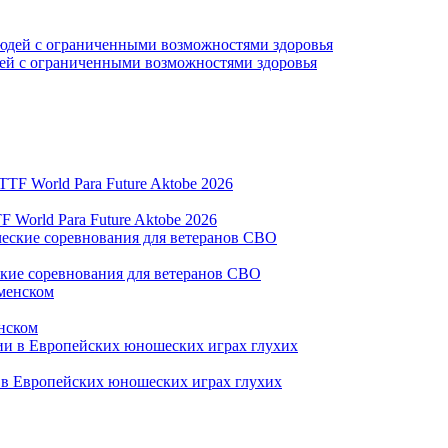
дей с ограниченными возможностями здоровья
World Para Future Aktobe 2026
ские соревнования для ветеранов СВО
нском
и в Европейских юношеских играх глухих