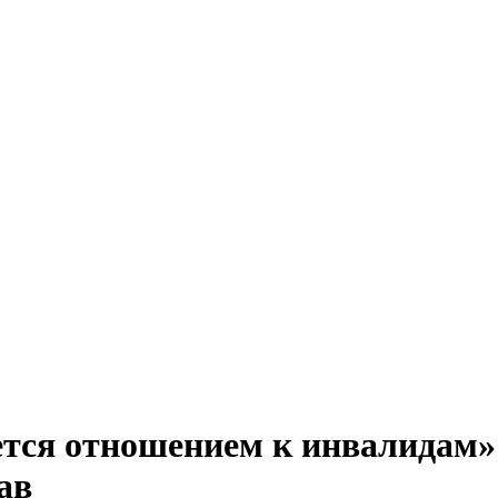
ется отношением к инвалидам»
ав