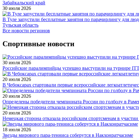
Забайкальский край
30 июля 2026
В Туле запустили бесплатные занятия по парачирлингу для лю
Тульская область
Все новости регионов
Спортивные новости
30 июля 2026
Российские паралимпийцы успешно выступили на турнире ITTF 
20 июля 2026
В Чебоксарах стартовали первые всероссийские легкоатлетиче
20 июля 2026
Определены победители чемпионата России по голболу в Раме
20 июля 2026
Немецкая сторона отказала российским спортсменам в участи
18 июля 2026
Звезды мирового пара-тенниса соберутся в Накхонратчасиме