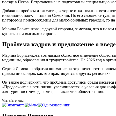
поезде в Псков. Встречающие не подготовили специальную кол
Добавили проблем и таксисты, которые отказывались везти «чел
инвалидностью», — заявил Самокиш. По его словам, ситуация 
платформы приспособлены для маломобильных граждан, то на 
Марина Борисенкова, с другой стороны, заметила, что в целом
купить из-за высокого спроса.
Проблема кадров и предложение о введ
Марина Борисенкова возглавила областное отделение общества
медицины, образования и трудоустройства. На 2026 год в орган
Сергей Самокиш обратил внимание на ограниченность полномо
правам инвалидов, как это практикуется в других регионах».
Он также подчеркнул, что проблема доступной среды касается
«Продолжительность жизни увеличивается, а условия для комфо
для туристов с чемоданами», — заключил общественник.
Читайте нас: