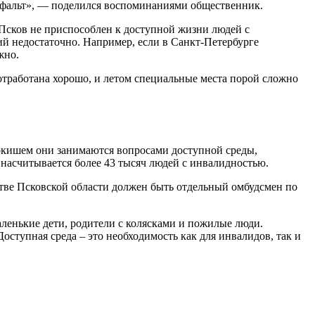
асфальт», — поделился воспоминаниями общественник.
о Псков не приспособлен к доступной жизни людей с
ий недостаточно. Например, если в Санкт-Петербурге
жно.
отработана хорошо, и летом специальные места порой сложно
мокишем они занимаются вопросами доступной среды,
и насчитывается более 43 тысяч людей с инвалидностью.
тве Псковской области должен быть отдельный омбудсмен по
ленькие дети, родители с колясками и пожилые люди.
ступная среда – это необходимость как для инвалидов, так и