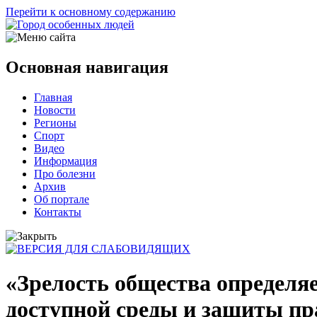
Перейти к основному содержанию
Основная навигация
Главная
Новости
Регионы
Спорт
Видео
Информация
Про болезни
Архив
Об портале
Контакты
«Зрелость общества определя
доступной среды и защиты пр