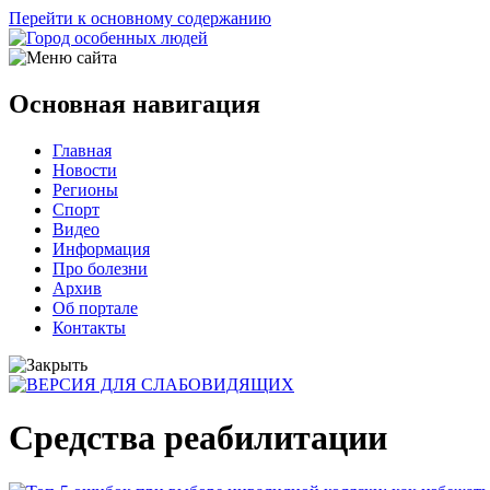
Перейти к основному содержанию
Основная навигация
Главная
Новости
Регионы
Спорт
Видео
Информация
Про болезни
Архив
Об портале
Контакты
Средства реабилитации