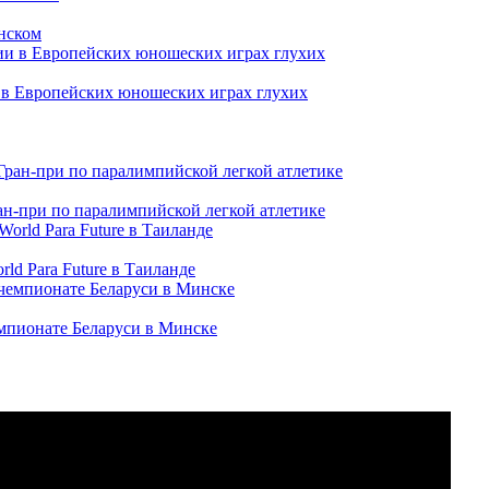
нском
и в Европейских юношеских играх глухих
ран-при по паралимпийской легкой атлетике
ld Para Future в Таиланде
емпионате Беларуси в Минске