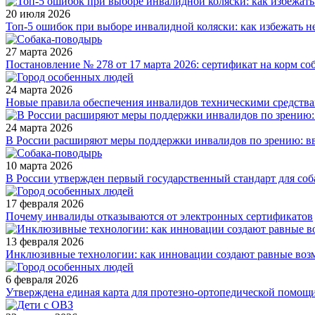
20 июля 2026
Топ-5 ошибок при выборе инвалидной коляски: как избежать 
27 марта 2026
Постановление № 278 от 17 марта 2026: сертификат на корм соб
24 марта 2026
Новые правила обеспечения инвалидов техническими средствам
24 марта 2026
В России расширяют меры поддержки инвалидов по зрению: вв
10 марта 2026
В России утвержден первый государственный стандарт для со
17 февраля 2026
Почему инвалиды отказываются от электронных сертификатов
13 февраля 2026
Инклюзивные технологии: как инновации создают равные воз
6 февраля 2026
Утверждена единая карта для протезно-ортопедической помощ