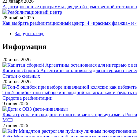
22 января 2026
Адаптированные программы для детей с умственной отсталост
28 ноября 2025
Как выбрать реабилитационный центр: 4 «красных флажка» и 4
Загрузить ещё
Информация
20 июля 2026
Капитан сборной Аргентины остановился для интервью с вен
Статьи о сильных
20 июля 2026
Топ-5 ошибок при выборе инвалидной коляски: как избежать 
Средства реабилитации
9 июля 2026
Какая группа инвалидности присваивается при аутизме в Росс
МСЭ
2 июля 2026
Кейт Миддлтон растрогала публику личным пожертвованием ма