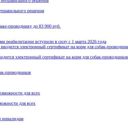
неправильного решения
аке-проводнику до 83 900 руб.
и реабилитации вступили в силу с 1 марта 2026 года
одится электронный сертификат на корм для собак-проводников
бак-проводников
можности для всех
и инвалидам