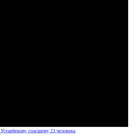
старбекову, спасшему 23 человека