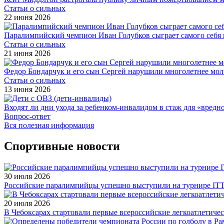
Статьи о сильных
22 июня 2026
Паралимпийский чемпион Иван Голубков сыграет самого себя
Статьи о сильных
21 июня 2026
Федор Бондарчук и его сын Сергей нарушили многолетнее мол
Статьи о сильных
13 июня 2026
Входят ли дни ухода за ребенком-инвалидом в стаж для «вред
Вопрос-ответ
Вся полезная информация
Спортивные новости
30 июля 2026
Российские паралимпийцы успешно выступили на турнире ITTF 
20 июля 2026
В Чебоксарах стартовали первые всероссийские легкоатлетиче