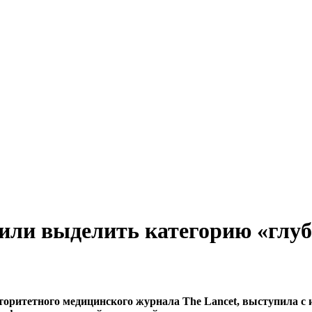
или выделить категорию «глуб
торитетного медицинского журнала The Lancet, выступила с