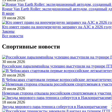
Rogue Van Earth Roller: экспедиционный автодом, созданный 
В мире
19 июля 2026
Кто имеет право на внеочередную заправку на АЗС в 2026 году
Законы
Все новости
Спортивные новости
30 июля 2026
Российские паралимпийцы успешно выступили на турнире ITTF 
20 июля 2026
В Чебоксарах стартовали первые всероссийские легкоатлетиче
20 июля 2026
Немецкая сторона отказала российским спортсменам в участи
18 июля 2026
Звезды мирового пара-тенниса соберутся в Накхонратчасиме