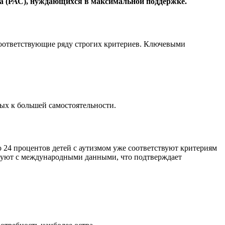
ра (РАС), нуждающихся в максимальной поддержке.
 соответствующие ряду строгих критериев. Ключевыми
ных к большей самостоятельности.
о 24 процентов детей с аутизмом уже соответствуют критериям
ируют с международными данными, что подтверждает