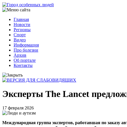
Перейти
к
основному
Главная
содержанию
Новости
Основная
Регионы
навигация
Спорт
Видео
Информация
Про болезни
Архив
Об портале
Контакты
Эксперты The Lancet предлож
17 февраля 2026
Международная группа экспертов, работавшая по заказу ав