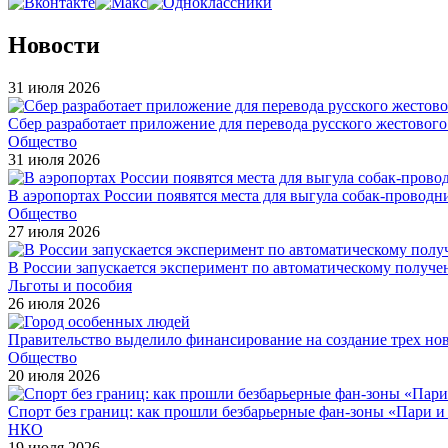
Новости
31 июля 2026
Сбер разработает приложение для перевода русского жестовог
Общество
31 июля 2026
В аэропортах России появятся места для выгула собак-проводн
Общество
27 июля 2026
В России запускается эксперимент по автоматическому получе
Льготы и пособия
26 июля 2026
Правительство выделило финансирование на создание трех н
Общество
20 июля 2026
Спорт без границ: как прошли безбарьерные фан-зоны «Пари 
НКО
19 июля 2026