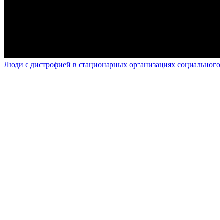
Люди с дистрофией в стационарных организациях социального