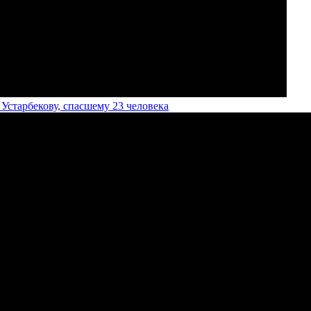
старбекову, спасшему 23 человека