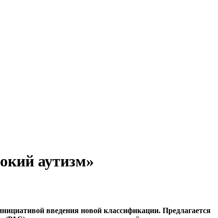
окий аутизм»
 инициативой введения новой классификации. Предлагается