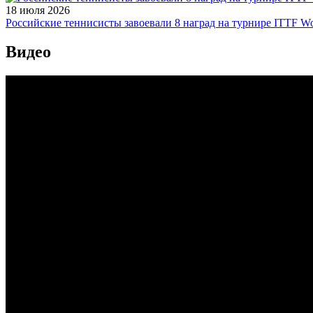
18 июля 2026
Российские теннисисты завоевали 8 наград на турнире ITTF Wor
Видео