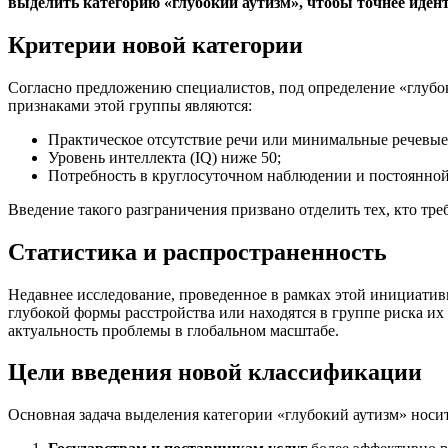
выделить категорию «глубокий аутизм», чтобы точнее иден
Критерии новой категории
Согласно предложению специалистов, под определение «глубок
признаками этой группы являются:
Практическое отсутствие речи или минимальные речевые
Уровень интеллекта (IQ) ниже 50;
Потребность в круглосуточном наблюдении и постоянно
Введение такого разграничения призвано отделить тех, кто тре
Статистика и распространенность
Недавнее исследование, проведенное в рамках этой инициативы
глубокой формы расстройства или находятся в группе риска и
актуальность проблемы в глобальном масштабе.
Цели введения новой классификации
Основная задача выделения категории «глубокий аутизм» носит