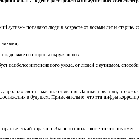
тифицировать людей с расстройствами аутистического спект
ий аутизм» попадают люди в возрасте от восьми лет и старше,
 навыки;
й поддержке со стороны окружающих.
бует наиболее интенсивного ухода, от людей с аутизмом, способ
, пролило свет на масштаб явления. Данные показали, что окол
х достижения в будущем. Примечательно, что эти цифры коррел
 практический характер. Эксперты полагают, что это поможет: