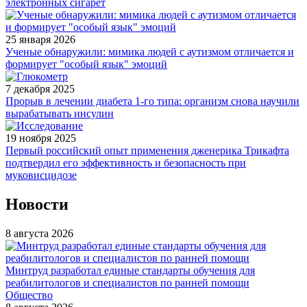
электронных сигарет
25 января 2026
Ученые обнаружили: мимика людей с аутизмом отличается и
формирует "особый язык" эмоций
7 декабря 2025
Прорыв в лечении диабета 1-го типа: организм снова научили
вырабатывать инсулин
19 ноября 2025
Первый российский опыт применения дженерика Трикафта
подтвердил его эффективность и безопасность при
муковисцидозе
Новости
8 августа 2026
Минтруд разработал единые стандарты обучения для
реабилитологов и специалистов по ранней помощи
Общество