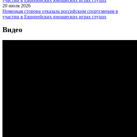
20 июля 2026
Немецкая сторона отказала российским спортсменам в
участии в Европейских юношеских играх глухих
Видео