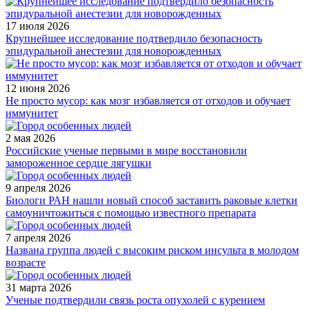
17 июля 2026
Крупнейшее исследование подтвердило безопасность
эпидуральной анестезии для новорожденных
12 июня 2026
Не просто мусор: как мозг избавляется от отходов и обучает
иммунитет
2 мая 2026
Российские ученые первыми в мире восстановили
замороженное сердце лягушки
9 апреля 2026
Биологи РАН нашли новый способ заставить раковые клетки
самоуничтожиться с помощью известного препарата
7 апреля 2026
Названа группа людей с высоким риском инсульта в молодом
возрасте
31 марта 2026
Ученые подтвердили связь роста опухолей с курением