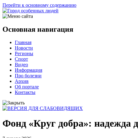
Перейти к основному содержанию
Основная навигация
Главная
Новости
Регионы
Спорт
Видео
Информация
Про болезни
Архив
Об портале
Контакты
Фонд «Круг добра»: надежда 