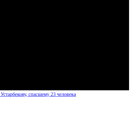
старбекову, спасшему 23 человека