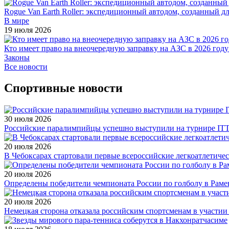
Rogue Van Earth Roller: экспедиционный автодом, созданный 
В мире
19 июля 2026
Кто имеет право на внеочередную заправку на АЗС в 2026 году
Законы
Все новости
Спортивные новости
30 июля 2026
Российские паралимпийцы успешно выступили на турнире ITTF 
20 июля 2026
В Чебоксарах стартовали первые всероссийские легкоатлетиче
20 июля 2026
Определены победители чемпионата России по голболу в Раме
20 июля 2026
Немецкая сторона отказала российским спортсменам в участи