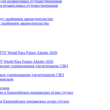
для независимых путешественников
: разбираем законодательство
World Para Future Aktobe 2026
ские соревнования для ветеранов СВО
нском
и в Европейских юношеских играх глухих