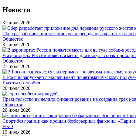
Новости
31 июля 2026
Сбер разработает приложение для перевода русского жестовог
Общество
31 июля 2026
В аэропортах России появятся места для выгула собак-проводн
Общество
27 июля 2026
В России запускается эксперимент по автоматическому получе
Льготы и пособия
26 июля 2026
Правительство выделило финансирование на создание трех н
Общество
20 июля 2026
Спорт без границ: как прошли безбарьерные фан-зоны «Пари 
НКО
19 июля 2026