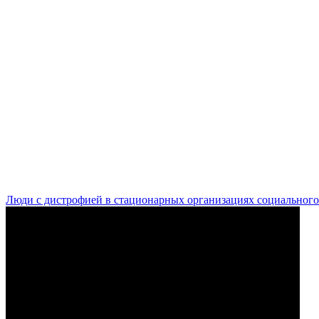
Люди с дистрофией в стационарных организациях социального