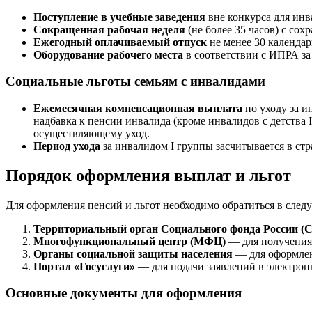
Поступление в учебные заведения
вне конкурса для инв
Сокращенная рабочая неделя
(не более 35 часов) с сох
Ежегодный оплачиваемый отпуск
не менее 30 календар
Оборудование рабочего места
в соответствии с ИПРА за 
Социальные льготы семьям с инвалидами
Ежемесячная компенсационная выплата
по уходу за и
надбавка к пенсии инвалида (кроме инвалидов с детства I
осуществляющему уход.
Период ухода
за инвалидом I группы засчитывается в стр
Порядок оформления выплат и льгот
Для оформления пенсий и льгот необходимо обратиться в сле
Территориальный орган Социального фонда России (
Многофункциональный центр (МФЦ)
— для получения
Органы социальной защиты населения
— для оформлен
Портал «Госуслуги»
— для подачи заявлений в электрон
Основные документы для оформления