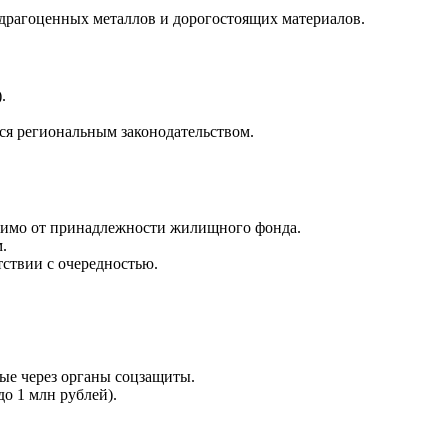
 драгоценных металлов и дорогостоящих материалов.
.
ься региональным законодательством.
исимо от принадлежности жилищного фонда.
.
ствии с очередностью.
ые через органы соцзащиты.
о 1 млн рублей).