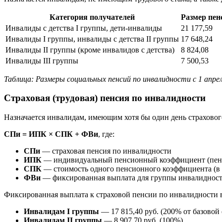
Категория получателей
Размер пенс
Инвалиды с детства I группы, дети-инвалиды
21 177,59
Инвалиды I группы, инвалиды с детства II группы
17 648,24
Инвалиды II группы (кроме инвалидов с детства)
8 824,08
Инвалиды III группы
7 500,53
Таблица: Размеры социальных пенсий по инвалидности с 1 апрел
Страховая (трудовая) пенсия по инвалидности
Назначается инвалидам, имеющим хотя бы один день страхового
СПи = ИПК × СПК + ФВи
, где:
СПи
— страховая пенсия по инвалидности
ИПК
— индивидуальный пенсионный коэффициент (пен
СПК
— стоимость одного пенсионного коэффициента (в 2
ФВи
— фиксированная выплата для группы инвалиднос
Фиксированная выплата к страховой пенсии по инвалидности в 
Инвалидам I группы
— 17 815,40 руб. (200% от базово
Инвалидам II группы
— 8 907,70 руб. (100%)