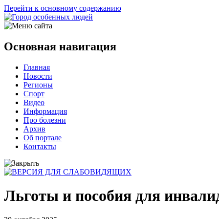
Перейти к основному содержанию
Основная навигация
Главная
Новости
Регионы
Спорт
Видео
Информация
Про болезни
Архив
Об портале
Контакты
Льготы и пособия для инвалид