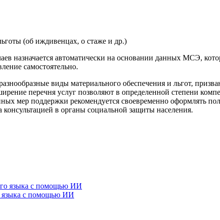
готы (об иждивенцах, о стаже и др.)
чаев назначается автоматически на основании данных МСЭ, кот
вление самостоятельно.
разнообразные виды материального обеспечения и льгот, призв
ширение перечня услуг позволяют в определенной степени комп
пных мер поддержки рекомендуется своевременно оформлять по
 консультацией в органы социальной защиты населения.
о языка с помощью ИИ