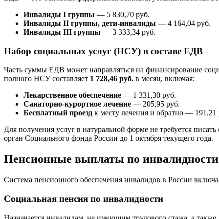
Инвалиды I группы
— 5 830,70 руб.
Инвалиды II группы, дети-инвалиды
— 4 164,04 руб.
Инвалиды III группы
— 3 333,34 руб.
Набор социальных услуг (НСУ) в составе ЕДВ
Часть суммы ЕДВ может направляться на финансирование социа
полного НСУ составляет
1 728,46 руб.
в месяц, включая:
Лекарственное обеспечение
— 1 331,30 руб.
Санаторно-курортное лечение
— 205,95 руб.
Бесплатный проезд
к месту лечения и обратно — 191,21 
Для получения услуг в натуральной форме не требуется писать
орган Социального фонда России до 1 октября текущего года.
Пенсионные выплаты по инвалидности
Система пенсионного обеспечения инвалидов в России включае
Социальная пенсия по инвалидности
Назначается инвалидам, не имеющим трудового стажа, а также