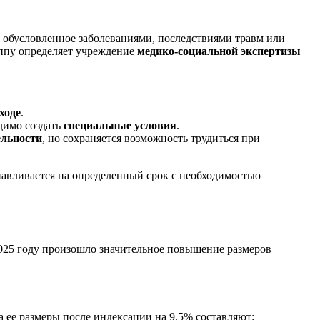
, обусловленное заболеваниями, последствиями травм или
уппу определяет учреждение
медико-социальной экспертизы
ходе
.
одимо создать
специальные условия
.
ельности
, но сохраняется возможность трудиться при
анавливается на определенный срок с необходимостью
2025 году произошло значительное повышение размеров
а ее размеры после индексации на 9,5% составляют: