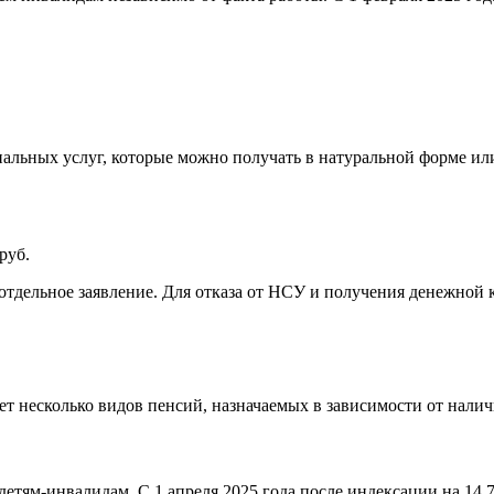
льных услуг, которые можно получать в натуральной форме или 
руб.
 отдельное заявление. Для отказа от НСУ и получения денежной
т несколько видов пенсий, назначаемых в зависимости от налич
 детям-инвалидам. С 1 апреля 2025 года после индексации на 1