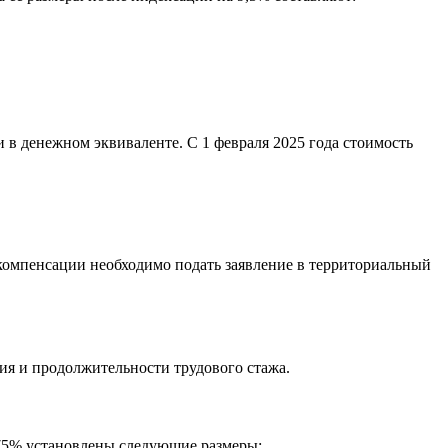
в денежном эквиваленте. С 1 февраля 2025 года стоимость
 компенсации необходимо подать заявление в территориальный
ия и продолжительности трудового стажа.
4,75% установлены следующие размеры: