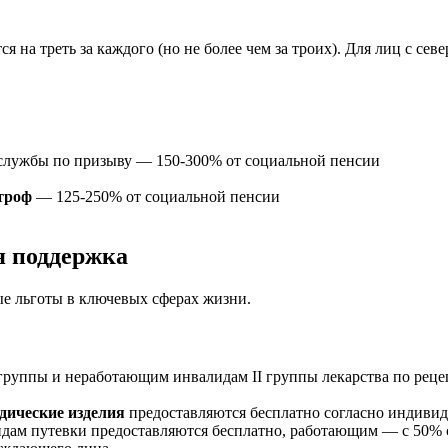
 на треть за каждого (но не более чем за троих). Для лиц с 
 службы по призыву — 150-300% от социальной пенсии
троф
— 125-250% от социальной пенсии
я поддержка
е льготы в ключевых сферах жизни.
руппы и неработающим инвалидам II группы лекарства по реце
дические изделия
предоставляются бесплатно согласно индиви
м путевки предоставляются бесплатно, работающим — с 50% с