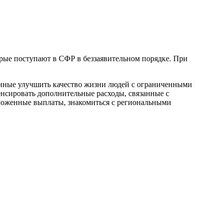
орые поступают в СФР в беззаявительном порядке. При
анные улучшить качество жизни людей с ограниченными
енсировать дополнительные расходы, связанные с
ложенные выплаты, знакомиться с региональными