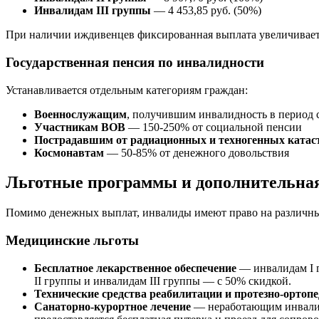
Инвалидам III группы
— 4 453,85 руб. (50%)
При наличии иждивенцев фиксированная выплата увеличивается
Государственная пенсия по инвалидности
Устанавливается отдельным категориям граждан:
Военнослужащим
, получившим инвалидность в период
Участникам ВОВ
— 150-250% от социальной пенсии
Пострадавшим от радиационных и техногенных катас
Космонавтам
— 50-85% от денежного довольствия
Льготные программы и дополнительна
Помимо денежных выплат, инвалиды имеют право на различны
Медицинские льготы
Бесплатное лекарственное обеспечение
— инвалидам I г
II группы и инвалидам III группы — с 50% скидкой.
Технические средства реабилитации и протезно-ортопе
Санаторно-курортное лечение
— неработающим инвалида