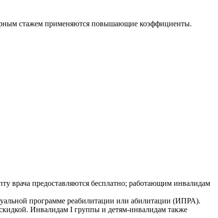
северным стажем применяются повышающие коэффициенты.
пту врача предоставляются бесплатно; работающим инвалидам
дуальной программе реабилитации или абилитации (ИПРА).
кидкой. Инвалидам I группы и детям-инвалидам также