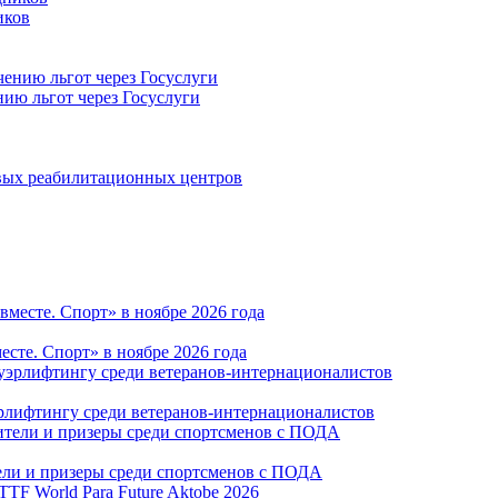
иков
нию льгот через Госуслуги
овых реабилитационных центров
те. Спорт» в ноябре 2026 года
рлифтингу среди ветеранов-интернационалистов
тели и призеры среди спортсменов с ПОДА