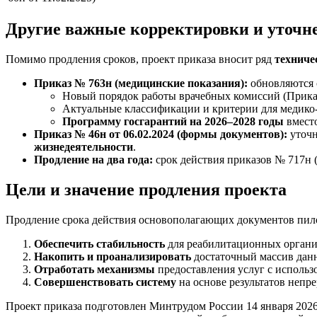
Другие важные корректировки и уточн
Помимо продления сроков, проект приказа вносит ряд
техниче
Приказ № 763н (медицинские показания):
обновляются 
Новый порядок работы врачебных комиссий (Приказ
Актуальные классификации и критерии для медико-
Программу госгарантий на 2026–2028 годы
вместо
Приказ № 46н от 06.02.2024 (формы документов):
уточн
жизнедеятельности
.
Продление на два года:
срок действия приказов № 717н (
Цели и значение продления проекта
Продление срока действия основополагающих документов пил
Обеспечить стабильность
для реабилитационных органи
Накопить и проанализировать
достаточный массив данн
Отработать механизмы
предоставления услуг с использ
Совершенствовать систему
на основе результатов непр
Проект приказа подготовлен Минтрудом России 14 января 2026