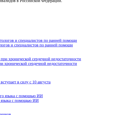
нвалидов в Российской Федерации.
ологов и специалистов по ранней помощи
и хронической сердечной недостаточности
ступает в силу с 10 августа
о языка с помощью ИИ