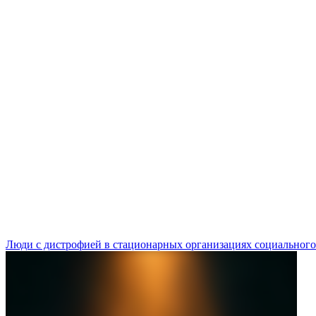
Люди с дистрофией в стационарных организациях социального