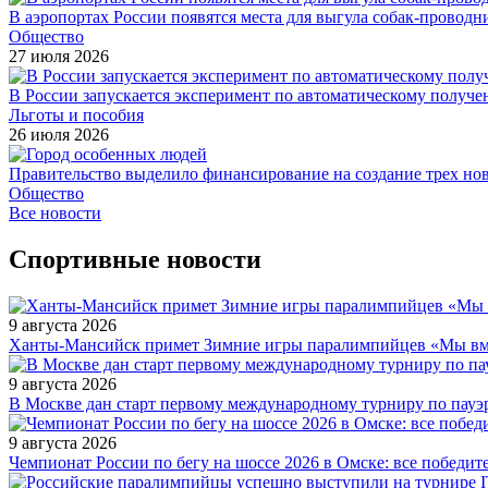
В аэропортах России появятся места для выгула собак-проводн
Общество
27 июля 2026
В России запускается эксперимент по автоматическому получе
Льготы и пособия
26 июля 2026
Правительство выделило финансирование на создание трех н
Общество
Все новости
Спортивные новости
9 августа 2026
Ханты-Мансийск примет Зимние игры паралимпийцев «Мы вмес
9 августа 2026
В Москве дан старт первому международному турниру по пауэ
9 августа 2026
Чемпионат России по бегу на шоссе 2026 в Омске: все победи