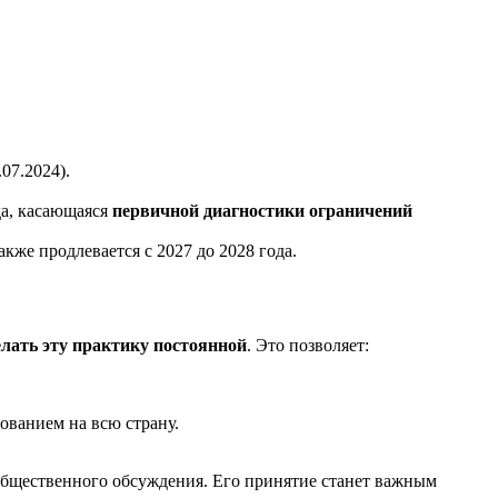
07.2024).
да, касающаяся
первичной диагностики ограничений
кже продлевается с 2027 до 2028 года.
елать эту практику постоянной
. Это позволяет:
ованием на всю страну.
 общественного обсуждения. Его принятие станет важным