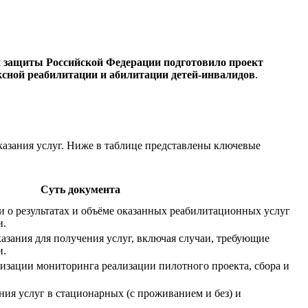
й защиты Российской Федерации подготовило проект
ксной реабилитации и абилитации детей-инвалидов
.
азания услуг. Ниже в таблице представлены ключевые
Суть документа
и о результатах и объёме оказанных реабилитационных услуг
и.
азания для получения услуг, включая случаи, требующие
и.
изации мониторинга реализации пилотного проекта, сбора и
ия услуг в стационарных (с проживанием и без) и