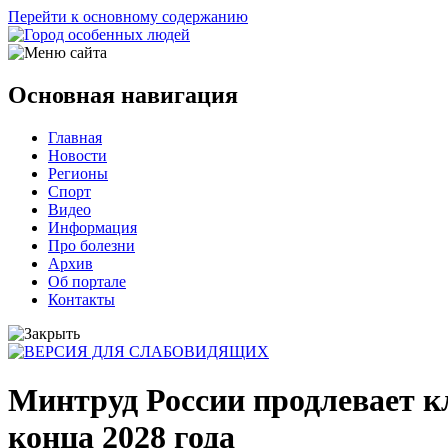
Перейти к основному содержанию
Основная навигация
Главная
Новости
Регионы
Спорт
Видео
Информация
Про болезни
Архив
Об портале
Контакты
Минтруд России продлевает к
конца 2028 года