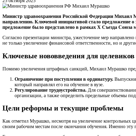
25 октября 2025
Министр здравоохранения Российской Федерации Михаил Му
направлению. Ключевой инициативой стало предложение о 
предложение было представлено в рамках Х Съезда Союза 
Согласно презентации министра, ужесточение мер направлено
не только увеличение финансовой ответственности, но и друг
Ключевые нововведения для целевиков
Помимо увеличения штрафных санкций, Михаил Мурашко предл
Ограничение при поступлении в ординатуру.
Выпускник
который направлял его на обучение в вузе.
Регулирование трудоустройства.
Для совершенствовани
организации, а также определить предельные объемы по
Цели реформы и текущие проблемы
Как отметил Мурашко, несмотря на увеличение контрольных ци
своим рабочим местам после окончания обучения. Именно эт