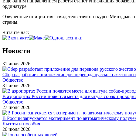
Еще одним направлением работы станет унификация образовате
ординатуре.
Озвученные инициативы свидетельствуют о курсе Минздрава н
страны.
Читайте нас:
Новости
31 июля 2026
Сбер разработает приложение для перевода русского жестовог
Общество
31 июля 2026
В аэропортах России появятся места для выгула собак-проводн
Общество
27 июля 2026
В России запускается эксперимент по автоматическому получе
Льготы и пособия
26 июля 2026