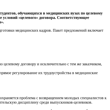
удентов, обучающихся в медицинских вузах по целевому
 условий «целевого» договора. Соответствующее
».
дготовки медицинских кадров. Пакет предложений включает
о целевому договору и исключительно с тем же заказчиком,
прямое регулирование их трудоустройства в медицинские
сохраняется проблема с возвращением молодых специалистов к
ительскую дисциплину среди выпускников-целевиков.