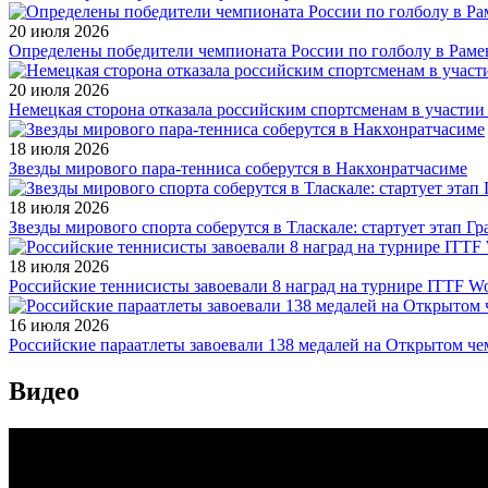
20 июля 2026
Определены победители чемпионата России по голболу в Раме
20 июля 2026
Немецкая сторона отказала российским спортсменам в участи
18 июля 2026
Звезды мирового пара-тенниса соберутся в Накхонратчасиме
18 июля 2026
Звезды мирового спорта соберутся в Тласкале: стартует этап Г
18 июля 2026
Российские теннисисты завоевали 8 наград на турнире ITTF Wor
16 июля 2026
Российские параатлеты завоевали 138 медалей на Открытом ч
Видео