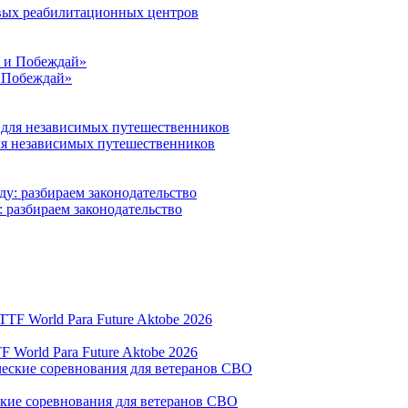
овых реабилитационных центров
и Побеждай»
для независимых путешественников
: разбираем законодательство
World Para Future Aktobe 2026
ские соревнования для ветеранов СВО