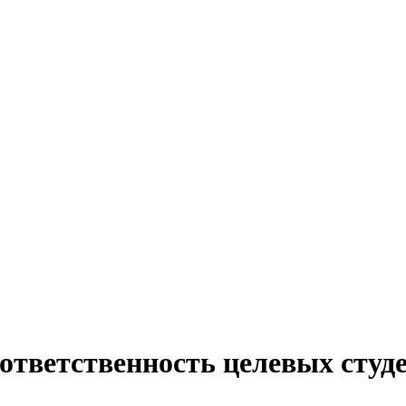
тветственность целевых студ