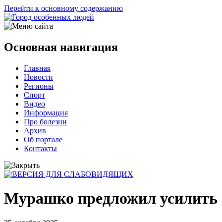
Перейти к основному содержанию
Основная навигация
Главная
Новости
Регионы
Спорт
Видео
Информация
Про болезни
Архив
Об портале
Контакты
Мурашко предложил усилить о