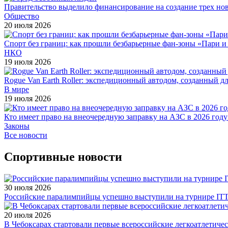
Правительство выделило финансирование на создание трех н
Общество
20 июля 2026
Спорт без границ: как прошли безбарьерные фан-зоны «Пари 
НКО
19 июля 2026
Rogue Van Earth Roller: экспедиционный автодом, созданный 
В мире
19 июля 2026
Кто имеет право на внеочередную заправку на АЗС в 2026 году
Законы
Все новости
Спортивные новости
30 июля 2026
Российские паралимпийцы успешно выступили на турнире ITTF 
20 июля 2026
В Чебоксарах стартовали первые всероссийские легкоатлетиче