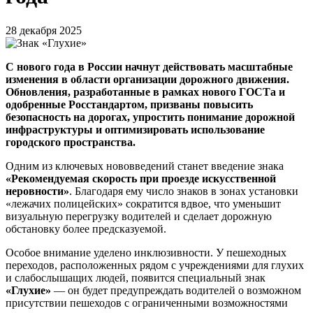
28 декабря 2025
С нового года в России начнут действовать масштабные
изменения в области организации дорожного движения.
Обновления, разработанные в рамках нового ГОСТа и
одобренные Росстандартом, призваны повысить
безопасность на дорогах, упростить понимание дорожной
инфраструктуры и оптимизировать использование
городского пространства.
Одним из ключевых нововведений станет введение знака
«Рекомендуемая скорость при проезде искусственной
неровности»
. Благодаря ему число знаков в зонах установки
«лежачих полицейских» сократится вдвое, что уменьшит
визуальную перегрузку водителей и сделает дорожную
обстановку более предсказуемой.
Особое внимание уделено инклюзивности. У пешеходных
переходов, расположенных рядом с учреждениями для глухих
и слабослышащих людей, появится специальный знак
«Глухие»
— он будет предупреждать водителей о возможном
присутствии пешеходов с ограниченными возможностями