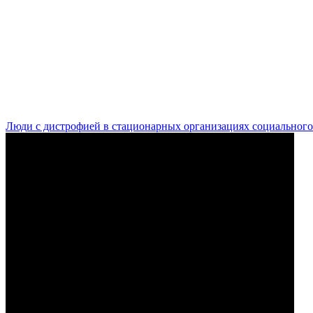
Люди с дистрофией в стационарных организациях социального