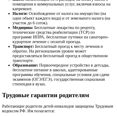
помещения и коммунальных услуг, включая взносы на
капремонт.
Налоги:
Освобождение от налога на имущество (на
один объект каждого вида) и от земельного налога (на
участок до 6 соток).
Медицина:
Бесплатные лекарства по рецепту,
технические средства реабилитации (ТСР) по
программе ИПРА, бесплатные путевки на санаторно-
курортное лечение с оплатой проезда.
Транспорт:
Бесплатный проезд к месту лечения и
обратно. На региональном уровне может
предоставляться бесплатный проезд в общественном
транспорте.
Образование:
Первоочередное устройство в детсады,
бесплатное питание в школах, адаптированные
программы обучения, специальные условия для сдачи
экзаменов (ОГЭ/ЕГЭ), государственная социальная
стипендия в вузах.
Трудовые гарантии родителям
Работающие родители детей-инвалидов защищены Трудовым
кодексом РФ. Им полагается: