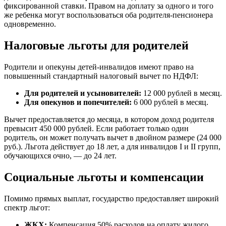
фиксированной ставки. Правом на доплату за одного и того
же ребенка могут воспользоваться оба родителя-пенсионера
одновременно.
Налоговые льготы для родителей
Родители и опекуны детей-инвалидов имеют право на
повышенный стандартный налоговый вычет по НДФЛ:
Для родителей и усыновителей:
12 000 рублей в месяц.
Для опекунов и попечителей:
6 000 рублей в месяц.
Вычет предоставляется до месяца, в котором доход родителя
превысит 450 000 рублей. Если работает только один
родитель, он может получать вычет в двойном размере (24 000
руб.). Льгота действует до 18 лет, а для инвалидов I и II групп,
обучающихся очно, — до 24 лет.
Социальные льготы и компенсации
Помимо прямых выплат, государство предоставляет широкий
спектр льгот:
ЖКХ:
Компенсация 50% расходов на оплату жилого