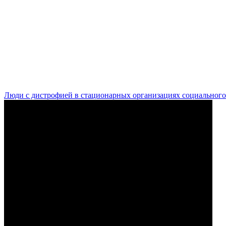
Люди с дистрофией в стационарных организациях социального