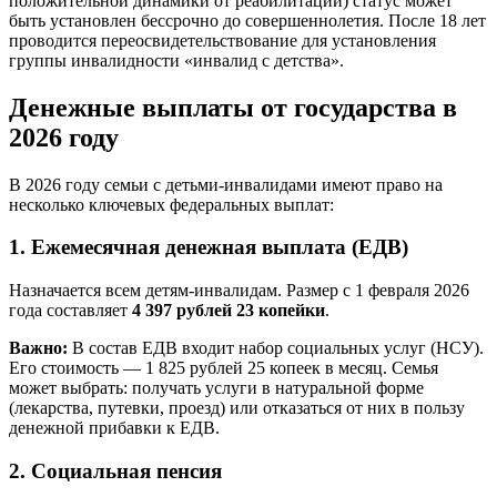
положительной динамики от реабилитации) статус может
быть установлен бессрочно до совершеннолетия. После 18 лет
проводится переосвидетельствование для установления
группы инвалидности «инвалид с детства».
Денежные выплаты от государства в
2026 году
В 2026 году семьи с детьми-инвалидами имеют право на
несколько ключевых федеральных выплат:
1. Ежемесячная денежная выплата (ЕДВ)
Назначается всем детям-инвалидам. Размер с 1 февраля 2026
года составляет
4 397 рублей 23 копейки
.
Важно:
В состав ЕДВ входит набор социальных услуг (НСУ).
Его стоимость — 1 825 рублей 25 копеек в месяц. Семья
может выбрать: получать услуги в натуральной форме
(лекарства, путевки, проезд) или отказаться от них в пользу
денежной прибавки к ЕДВ.
2. Социальная пенсия