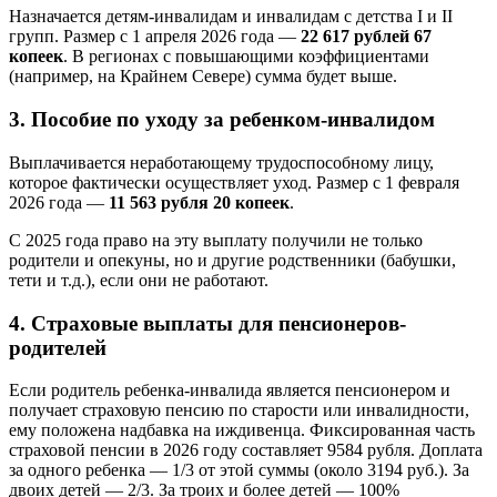
Назначается детям-инвалидам и инвалидам с детства I и II
групп. Размер с 1 апреля 2026 года —
22 617 рублей 67
копеек
. В регионах с повышающими коэффициентами
(например, на Крайнем Севере) сумма будет выше.
3. Пособие по уходу за ребенком-инвалидом
Выплачивается неработающему трудоспособному лицу,
которое фактически осуществляет уход. Размер с 1 февраля
2026 года —
11 563 рубля 20 копеек
.
С 2025 года право на эту выплату получили не только
родители и опекуны, но и другие родственники (бабушки,
тети и т.д.), если они не работают.
4. Страховые выплаты для пенсионеров-
родителей
Если родитель ребенка-инвалида является пенсионером и
получает страховую пенсию по старости или инвалидности,
ему положена надбавка на иждивенца. Фиксированная часть
страховой пенсии в 2026 году составляет 9584 рубля. Доплата
за одного ребенка — 1/3 от этой суммы (около 3194 руб.). За
двоих детей — 2/3. За троих и более детей — 100%