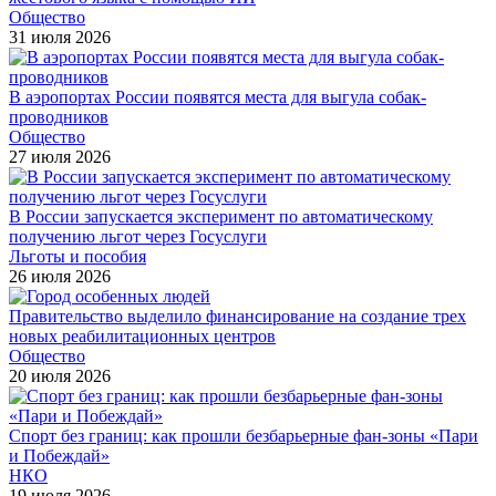
Общество
31 июля 2026
В аэропортах России появятся места для выгула собак-
проводников
Общество
27 июля 2026
В России запускается эксперимент по автоматическому
получению льгот через Госуслуги
Льготы и пособия
26 июля 2026
Правительство выделило финансирование на создание трех
новых реабилитационных центров
Общество
20 июля 2026
Спорт без границ: как прошли безбарьерные фан-зоны «Пари
и Побеждай»
НКО
19 июля 2026