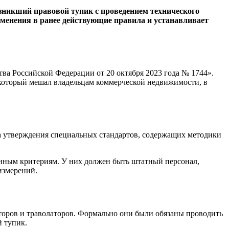
зникший правовой тупик с проведением технического
менения в ранее действующие правила и устанавливает
ва Российской Федерации от 20 октября 2023 года № 1744».
е, который мешал владельцам коммерческой недвижимости, в
а утверждения специальных стандартов, содержащих методики
нным критериям. У них должен быть штатный персонал,
измерений.
аторов и траволаторов. Формально они были обязаны проводить
й тупик.