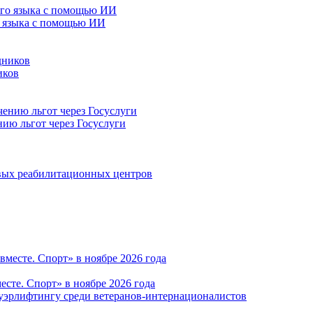
о языка с помощью ИИ
иков
нию льгот через Госуслуги
овых реабилитационных центров
те. Спорт» в ноябре 2026 года