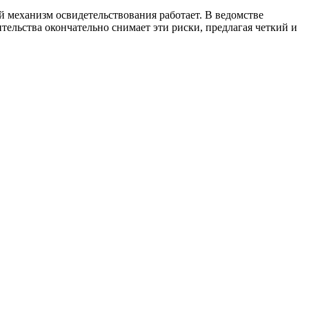
й механизм освидетельствования работает. В ведомстве
ельства окончательно снимает эти риски, предлагая четкий и