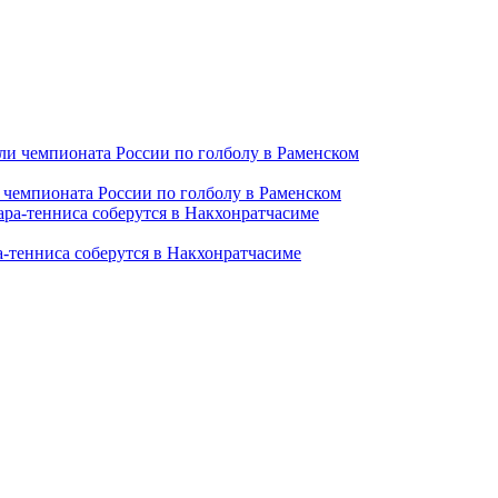
чемпионата России по голболу в Раменском
а-тенниса соберутся в Накхонратчасиме