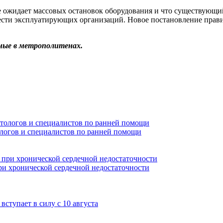
не ожидает массовых остановок оборудования и что существующи
ести эксплуатирующих организаций. Новое постановление правит
ные в метрополитенах.
ологов и специалистов по ранней помощи
и хронической сердечной недостаточности
ступает в силу с 10 августа