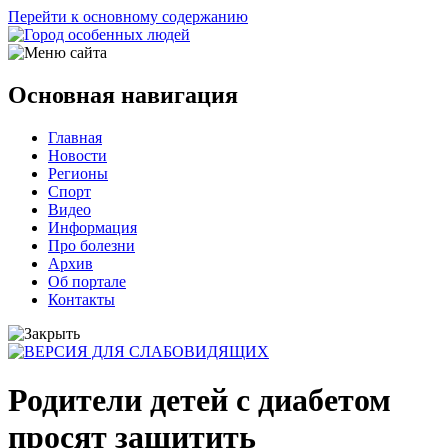
Перейти к основному содержанию
Основная навигация
Главная
Новости
Регионы
Спорт
Видео
Информация
Про болезни
Архив
Об портале
Контакты
Родители детей с диабетом
просят защитить