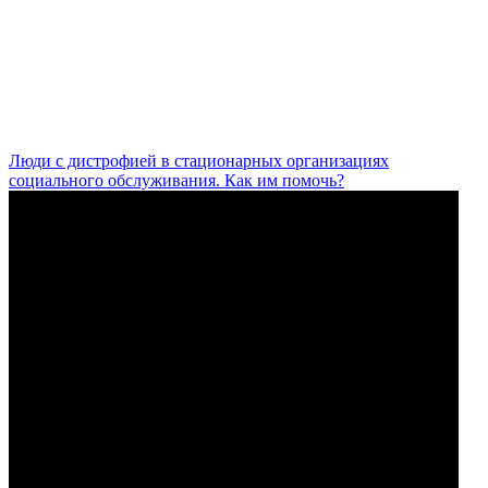
Люди с дистрофией в стационарных организациях
социального обслуживания. Как им помочь?