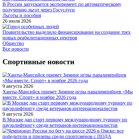
В России запускается эксперимент по автоматическому
получению льгот через Госуслуги
Льготы и пособия
26 июля 2026
Правительство выделило финансирование на создание трех
новых реабилитационных центров
Общество
Все новости
Спортивные новости
9 августа 2026
Ханты-Мансийск примет Зимние игры паралимпийцев «Мы
вместе. Спорт» в ноябре 2026 года
9 августа 2026
В Москве дан старт первому международному турниру по
пауэрлифтингу среди ветеранов-интернационалистов