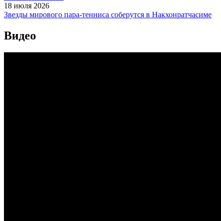
18 июля 2026
Звезды мирового пара-тенниса соберутся в Накхонратчасиме
Видео