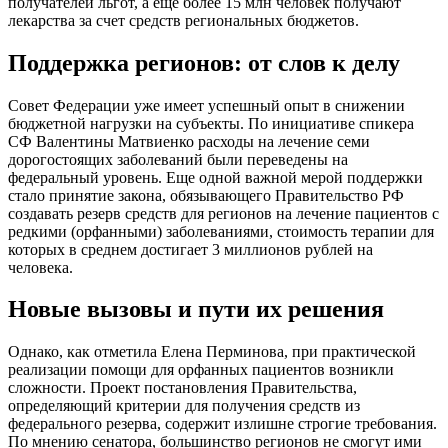
получателей льгот, а еще более 15 млн человек получают
лекарства за счет средств региональных бюджетов.
Поддержка регионов: от слов к делу
Совет Федерации уже имеет успешный опыт в снижении
бюджетной нагрузки на субъекты. По инициативе спикера
СФ Валентины Матвиенко расходы на лечение семи
дорогостоящих заболеваний были переведены на
федеральный уровень. Еще одной важной мерой поддержки
стало принятие закона, обязывающего Правительство РФ
создавать резерв средств для регионов на лечение пациентов с
редкими (орфанными) заболеваниями, стоимость терапии для
которых в среднем достигает 3 миллионов рублей на
человека.
Новые вызовы и пути их решения
Однако, как отметила Елена Перминова, при практической
реализации помощи для орфанных пациентов возникли
сложности. Проект постановления Правительства,
определяющий критерии для получения средств из
федерального резерва, содержит излишне строгие требования.
По мнению сенатора, большинство регионов не смогут ими