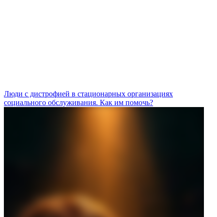
Люди с дистрофией в стационарных организациях
социального обслуживания. Как им помочь?