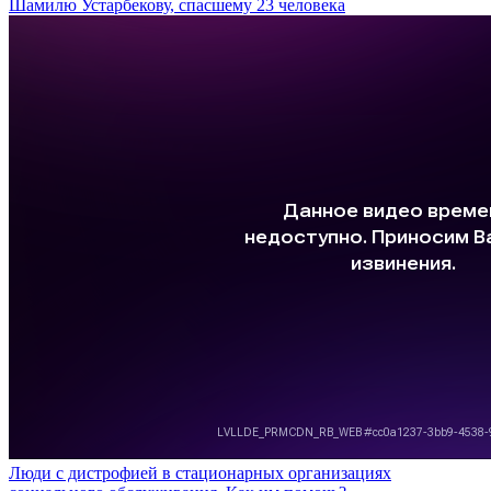
Шамилю Устарбекову, спасшему 23 человека
Люди с дистрофией в стационарных организациях