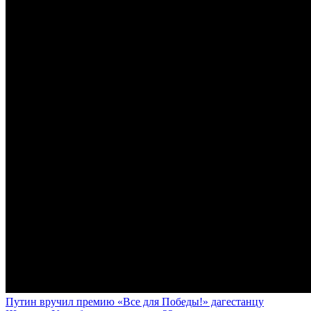
Путин вручил премию «Все для Победы!» дагестанцу