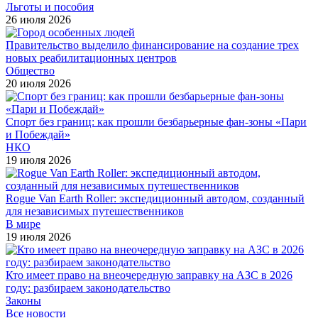
Льготы и пособия
26 июля 2026
Правительство выделило финансирование на создание трех
новых реабилитационных центров
Общество
20 июля 2026
Спорт без границ: как прошли безбарьерные фан-зоны «Пари
и Побеждай»
НКО
19 июля 2026
Rogue Van Earth Roller: экспедиционный автодом, созданный
для независимых путешественников
В мире
19 июля 2026
Кто имеет право на внеочередную заправку на АЗС в 2026
году: разбираем законодательство
Законы
Все новости