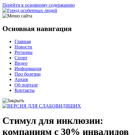
Перейти к основному содержанию
Основная навигация
Главная
Новости
Регионы
Спорт
Видео
Информация
Про болезни
Архив
Об портале
Контакты
Стимул для инклюзии:
компаниям с 30% инвалидов