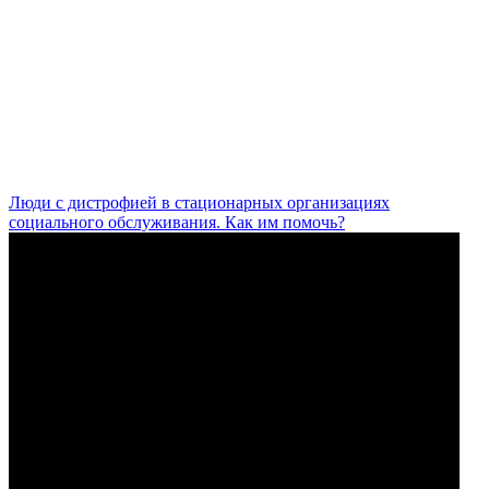
Люди с дистрофией в стационарных организациях
социального обслуживания. Как им помочь?