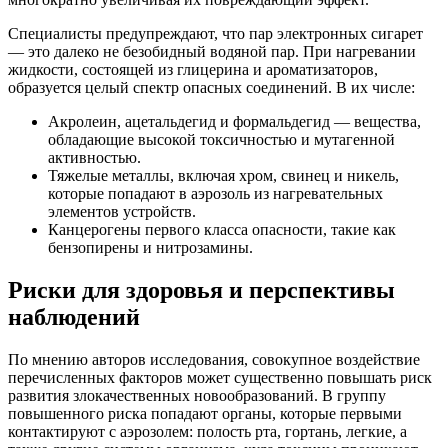
Специалисты предупреждают, что пар электронных сигарет
— это далеко не безобидный водяной пар. При нагревании
жидкости, состоящей из глицерина и ароматизаторов,
образуется целый спектр опасных соединений. В их числе:
Акролеин, ацетальдегид и формальдегид — вещества,
обладающие высокой токсичностью и мутагенной
активностью.
Тяжелые металлы, включая хром, свинец и никель,
которые попадают в аэрозоль из нагревательных
элементов устройств.
Канцерогены первого класса опасности, такие как
бензопирены и нитрозамины.
Риски для здоровья и перспективы
наблюдений
По мнению авторов исследования, совокупное воздействие
перечисленных факторов может существенно повышать риск
развития злокачественных новообразований. В группу
повышенного риска попадают органы, которые первыми
контактируют с аэрозолем: полость рта, гортань, легкие, а