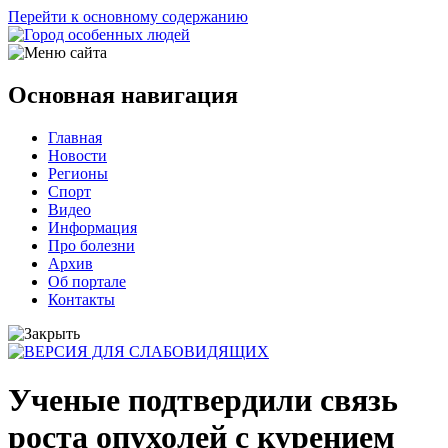
Перейти к основному содержанию
Основная навигация
Главная
Новости
Регионы
Спорт
Видео
Информация
Про болезни
Архив
Об портале
Контакты
Ученые подтвердили связь
роста опухолей с курением