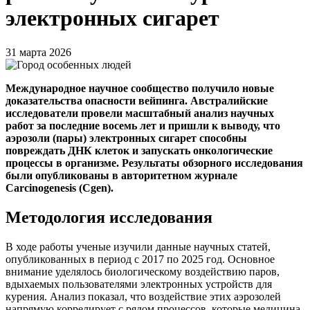
электронных сигарет
31 марта 2026
Международное научное сообщество получило новые
доказательства опасности вейпинга. Австралийские
исследователи провели масштабный анализ научных
работ за последние восемь лет и пришли к выводу, что
аэрозоли (пары) электронных сигарет способны
повреждать ДНК клеток и запускать онкологические
процессы в организме. Результаты обзорного исследования
были опубликованы в авторитетном журнале
Carcinogenesis (Cgen).
Методология исследования
В ходе работы ученые изучили данные научных статей,
опубликованных в период с 2017 по 2025 год. Основное
внимание уделялось биологическому воздействию паров,
вдыхаемых пользователями электронных устройств для
курения. Анализ показал, что воздействие этих аэрозолей
напрямую коррелирует с рядом процессов, которые медицина