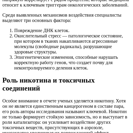
относит к ключевым триггерам онкологических заболеваний.
Среди выявленных механизмов воздействия специалисты
выделяют три основных фактора:
Повреждение ДНК клеток.
Окислительный стресс — патологическое состояние,
при котором в тканях накапливаются агрессивные
молекулы (свободные радикалы), разрушающие
здоровые структуры.
Эпигенетические изменения, способные нарушать
корректную работу генов, что создает почву для
неконтролируемого деления клеток.
Роль никотина и токсичных
соединений
Особое внимание в отчете ученых уделяется никотину. Хотя
он не является единственным канцерогеном в составе пара,
его роль авторы исследования называют ключевой. Никотин
не только формирует стойкую зависимость, но и выступает в
роли катализатора: он усиливает воздействие других
токсичных веществ, присутствующих в аэрозоле,
многократно увеличивая их повреждающий эффект.