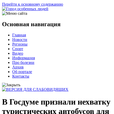
Перейти к основному содержанию
Основная навигация
Главная
Новости
Регионы
Спорт
Видео
Информация
Про болезни
Архив
Об портале
Контакты
В Госдуме признали нехватку
туристических автобусов для