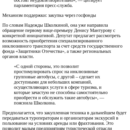
обстоят неудовлетворительно», — цитирует
парламентария пресс-служба.
Механизм поддержки: закупка через госфонды
По словам Надежды Школкиной, она уже направила
обращение первому вице-премьеру Денису Мантурову с
конкретной инициативой. Депутат предлагает рассмотреть
возможность приобретения специализированного
инклюзивного транспорта за счет средств государственного
фонда «Защитники Отечества», а также региональных
органов власти.
«С одной стороны, это позволит
простимулировать спрос на инклюзивные
групповые автобусы, с другой – сделает их
доступными для небольших компаний,
осуществляющих услуги в сфере туризма, и
которые зачастую не способны самостоятельно
приобрести и обслужить такие автобусы», —
пояснила Школкина.
Предполагается, что закупленная техника в дальнейшем будет
передаваться туроператорам и организаторам экскурсий в
пользование на условиях аренды или фрахтования. Это
позволит малым предприятиям туристической отрасли