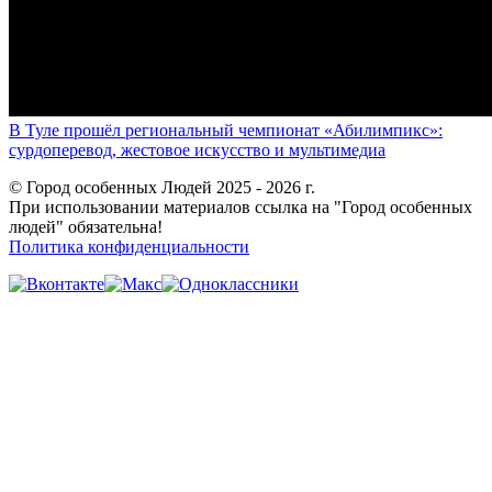
В Туле прошёл региональный чемпионат «Абилимпикс»:
сурдоперевод, жестовое искусство и мультимедиа
© Город особенных Людей 2025 - 2026 г.
При использовании материалов ссылка на "Город особенных
людей" обязательна!
Политика конфиденциальности