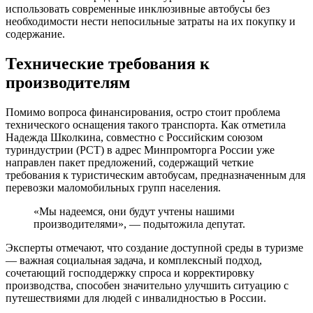
использовать современные инклюзивные автобусы без
необходимости нести непосильные затраты на их покупку и
содержание.
Технические требования к
производителям
Помимо вопроса финансирования, остро стоит проблема
технического оснащения такого транспорта. Как отметила
Надежда Школкина, совместно с Российским союзом
туриндустрии (РСТ) в адрес Минпромторга России уже
направлен пакет предложений, содержащий четкие
требования к туристическим автобусам, предназначенным для
перевозки маломобильных групп населения.
«Мы надеемся, они будут учтены нашими
производителями», — подытожила депутат.
Эксперты отмечают, что создание доступной среды в туризме
— важная социальная задача, и комплексный подход,
сочетающий господдержку спроса и корректировку
производства, способен значительно улучшить ситуацию с
путешествиями для людей с инвалидностью в России.