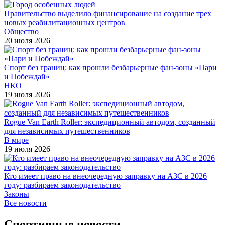
Правительство выделило финансирование на создание трех
новых реабилитационных центров
Общество
20 июля 2026
Спорт без границ: как прошли безбарьерные фан-зоны «Пари
и Побеждай»
НКО
19 июля 2026
Rogue Van Earth Roller: экспедиционный автодом, созданный
для независимых путешественников
В мире
19 июля 2026
Кто имеет право на внеочередную заправку на АЗС в 2026
году: разбираем законодательство
Законы
Все новости
Спортивные новости