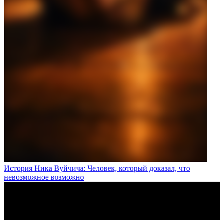
История Ника Вуйчича: Человек, который доказал, что
невозможное возможно